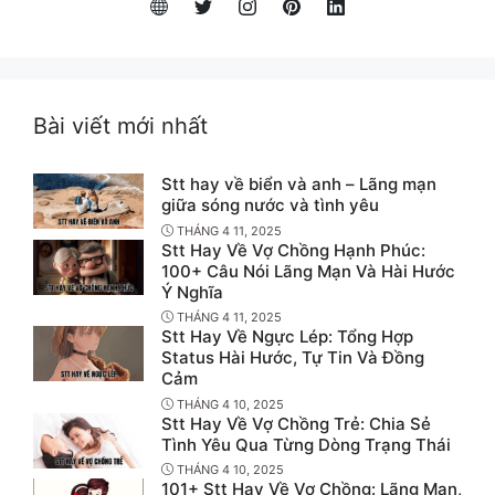
Bài viết mới nhất
Stt hay về biển và anh – Lãng mạn
giữa sóng nước và tình yêu
THÁNG 4 11, 2025
Stt Hay Về Vợ Chồng Hạnh Phúc:
100+ Câu Nói Lãng Mạn Và Hài Hước
Ý Nghĩa
THÁNG 4 11, 2025
Stt Hay Về Ngực Lép: Tổng Hợp
Status Hài Hước, Tự Tin Và Đồng
Cảm
THÁNG 4 10, 2025
Stt Hay Về Vợ Chồng Trẻ: Chia Sẻ
Tình Yêu Qua Từng Dòng Trạng Thái
THÁNG 4 10, 2025
101+ Stt Hay Về Vợ Chồng: Lãng Mạn,