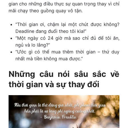
gian cho những điều thực sự quan trọng thay vì chỉ
mãi chạy theo guồng quay vô tận.
“Thời gian ơi, chậm lại một chút được không?
Deadline đang đuổi theo tôi kìa!”
“Một ngày có 24 giờ mà sao chỉ đủ để tôi ăn,
ngủ và lo lắng?”
“Ước gì có thể mua thêm thời gian – thứ duy
nhất mà tiền không mua được.”
Những câu nói sâu sắc về
thời gian và sự thay đổi