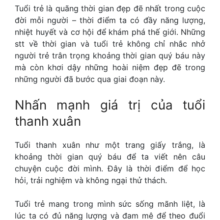
Tuổi trẻ là quãng thời gian đẹp đẽ nhất trong cuộc
đời mỗi người – thời điểm ta có đầy năng lượng,
nhiệt huyết và cơ hội để khám phá thế giới. Những
stt về thời gian và tuổi trẻ không chỉ nhắc nhở
người trẻ trân trọng khoảng thời gian quý báu này
mà còn khơi dậy những hoài niệm đẹp đẽ trong
những người đã bước qua giai đoạn này.
Nhấn mạnh giá trị của tuổi
thanh xuân
Tuổi thanh xuân như một trang giấy trắng, là
khoảng thời gian quý báu để ta viết nên câu
chuyện cuộc đời mình. Đây là thời điểm để học
hỏi, trải nghiệm và không ngại thử thách.
Tuổi trẻ mang trong mình sức sống mãnh liệt, là
lúc ta có đủ năng lượng và đam mê để theo đuổi