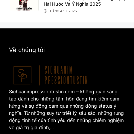
Hài Hước Và Ý Nghĩa 2025
THÁNG 4 10, 2025
Về chúng tôi
Sichuanimpressiontustin.com – không gian sáng
tạo dành cho những tâm hồn đang tìm kiếm cảm
hứng và sự đồng cảm qua những dòng status ý
nghĩa. Từ những suy tư triết lý sâu sắc, những rung
động tinh tế của tình yêu đến những chiêm nghiệm
về giá trị gia đình,…