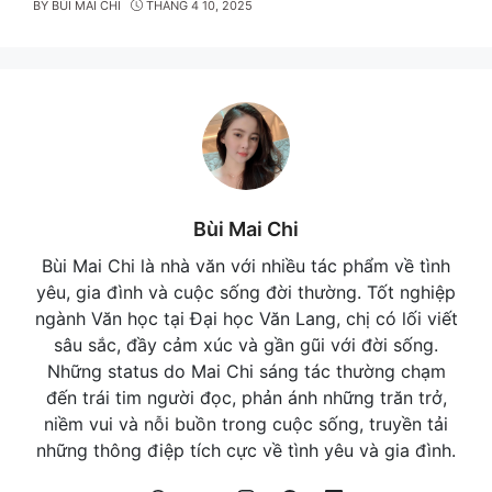
BY
BÙI MAI CHI
THÁNG 4 10, 2025
Bùi Mai Chi
Bùi Mai Chi là nhà văn với nhiều tác phẩm về tình
yêu, gia đình và cuộc sống đời thường. Tốt nghiệp
ngành Văn học tại Đại học Văn Lang, chị có lối viết
sâu sắc, đầy cảm xúc và gần gũi với đời sống.
Những status do Mai Chi sáng tác thường chạm
đến trái tim người đọc, phản ánh những trăn trở,
niềm vui và nỗi buồn trong cuộc sống, truyền tải
những thông điệp tích cực về tình yêu và gia đình.