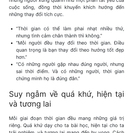
cuộc sống, đồng thời khuyến khích hướng đến
những thay đổi tích cực.
“Thời gian có thể làm phai nhạt nhiều thứ,
nhưng tình cảm chân thành thì không.”
“Mỗi người đều thay đổi theo thời gian. Điều
quan trọng là bạn thay đổi theo hướng tốt đẹp
hơn.”
“Có những người gặp nhau đúng người, nhưng
sai thời điểm. Và có những người, thời gian
chứng minh họ là đúng đắn.”
Suy ngẫm về quá khứ, hiện tại
và tương lai
Mỗi giai đoạn thời gian đều mang những giá trị
riêng. Quá khứ dạy cho ta bài học, hiện tại cho ta
trải nghiệm, và tương lai mang đến hy vọng. Cách