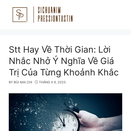
Skip
to
content
Menu
Stt Hay Về Thời Gian: Lời
Nhắc Nhở Ý Nghĩa Về Giá
Trị Của Từng Khoảnh Khắc
BY
BÙI MAI CHI
THÁNG 4 9, 2025