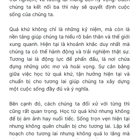
chúng ta kết nối ba thì này sẽ quyết định cuộc
sống của chúng ta.
Quá khứ không chỉ là những kỷ niệm, mà còn là
nền tảng giúp chúng ta hiểu rõ bản thân và thế giới
xung quanh. Hiện tại là khoảnh khắc duy nhất mà
chúng ta có thể hành động và trải nghiệm thật sự.
Tương lai là động lực để phấn đấu, là nơi chứa
đựng những ước mơ và hoài vọng. Sự cân bằng
giữa việc học từ quá khứ, tận hưởng hiện tại và
chuẩn bị cho tương lai giúp chúng ta xây dựng
một cuộc sống đầy đủ và ý nghĩa.
Bên cạnh đó, cách chúng ta đối xử với từng thì
cũng rất quan trọng. Học từ quá khứ nhưng không
để bị ám ảnh hay nuối tiếc. Sống trọn vẹn hiện tại
nhưng không quên chuẩn bị cho tương lai. Lập kế
hoạch cho tương lai nhưng không quá lo lắng mà