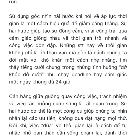
rộn.
Sử dụng góc nhìn hài hước khi nói về áp lực thời
gian là một cách hiệu quả để giảm căng thẳng. Sự
hài hước giúp tạo sự đồng cảm, vì ai cũng trải qua
cảm giác giống nhau về thời gian trôi nhanh và
công việc dồn dập. Những
stt hay về thời gian
không chỉ là lời than vãn mà còn là cách chúng ta
đối mặt với khó khăn một cách nhẹ nhàng, tìm
thấy tiếng cười chung trong những tình huống “dở
khóc dở cười” như chạy deadline hay cảm giác
một ngày không đủ 24 giờ.
Cân bằng giữa guồng quay công việc, trách nhiệm
và việc tận hưởng cuộc sống là rất quan trọng. Sự
hài hước có thể là một công cụ giúp chúng ta nhìn
nhận lại các ưu tiên, không quá đặt nặng mọi thứ.
Đôi khi, việc “đùa” về thời gian lại là cách để tự
nhắc nhở bản thân cần sống chậm lại, dành thời