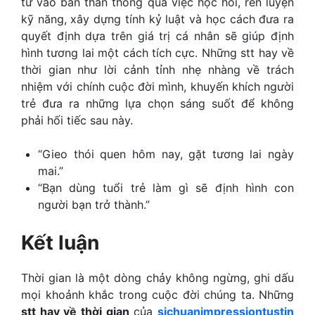
tư vào bản thân thông qua việc học hỏi, rèn luyện
kỹ năng, xây dựng tính kỷ luật và học cách đưa ra
quyết định dựa trên giá trị cá nhân sẽ giúp định
hình tương lai một cách tích cực. Những
stt hay về
thời gian
như lời cảnh tỉnh nhẹ nhàng về trách
nhiệm với chính cuộc đời mình, khuyến khích người
trẻ đưa ra những lựa chọn sáng suốt để không
phải hối tiếc sau này.
“Gieo thói quen hôm nay, gặt tương lai ngày
mai.”
“Bạn dùng tuổi trẻ làm gì sẽ định hình con
người bạn trở thành.”
Kết luận
Thời gian là một dòng chảy không ngừng, ghi dấu
mọi khoảnh khắc trong cuộc đời chúng ta. Những
stt hay về thời gian
của
sichuanimpressiontustin