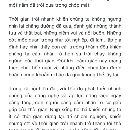
một năm đã trôi qua trong chớp mắt.
Thời gian trôi nhanh khiến chúng ta không ngừng
nhìn lại chặng đường đã qua, đánh giá những thành
tựu và thất bại, những niềm vui và nỗi buồn. Những
cột mốc quan trọng như tốt nghiệp, đi làm, lập gia
đình hay nhìn thấy con cái trưởng thành đều khiến
chúng ta cảm nhận rõ hơn sự trôi chảy không
ngừng của thời gian. Đôi khi, cảm giác này mang
theo chút tiếc nuối về những điều chưa làm được
hoặc những khoảnh khắc đã qua không thể lấy lại.
Trong xã hội hiện đại, với tốc độ phát triển nhanh
chóng của công nghệ và áp lực công việc ngày
càng tăng, con người càng cảm nhận rõ sự gấp
gáp của thời gian. Nhịp sống hối hả khiến chúng ta
ít có thời gian dừng lại để chiêm nghiệm, khiến
những stt về thời gian trôi nhanh trở thành lời thở