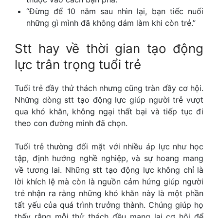
“Đừng để 10 năm sau nhìn lại, bạn tiếc nuối
những gì mình đã không dám làm khi còn trẻ.”
Stt hay về thời gian
tạo động
lực trân trọng tuổi trẻ
Tuổi trẻ đầy thử thách nhưng cũng tràn đầy cơ hội.
Những dòng stt tạo động lực giúp người trẻ vượt
qua khó khăn, không ngại thất bại và tiếp tục đi
theo con đường mình đã chọn.
Tuổi trẻ thường đối mặt với nhiều áp lực như học
tập, định hướng nghề nghiệp, và sự hoang mang
về tương lai. Những stt tạo động lực không chỉ là
lời khích lệ mà còn là nguồn cảm hứng giúp người
trẻ nhận ra rằng những khó khăn này là một phần
tất yếu của quá trình trưởng thành. Chúng giúp họ
thấy rằng mỗi thử thách đều mang lại cơ hội để