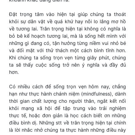
Đặt trọng tâm vào hiện tại giúp chúng ta thoát
khỏi sự dằn vặt về quá khứ hay nỗi lo lắng mơ hồ
về tương lai. Trân trọng hiện tại không có nghĩa là
bỏ bê kế hoạch tương lai, mà là sống hết mình với
những gì đang có, tận hưởng từng niềm vui nhỏ bé
và đối mặt với thử thách một cách bình tĩnh hơn.
Khi chúng ta sống trọn vẹn từng giây phút, chúng
ta sẽ thấy cuộc sống trở nên ý nghĩa và đầy đủ
hơn.
Có nhiều cách để sống trọn vẹn hôm nay, chẳng
hạn như thực hành chánh niệm (mindfulness), dành
thời gian chất lượng cho người thân, ngắt kết nối
khỏi mạng xã hội để tập trung vào trải nghiệm
thực tế, hoặc đơn giản là học cách biết ơn những
điều bình dị. Những stt về trân trọng hiện tại chính
là lời nhắc nhở chúng ta thực hành những điều này