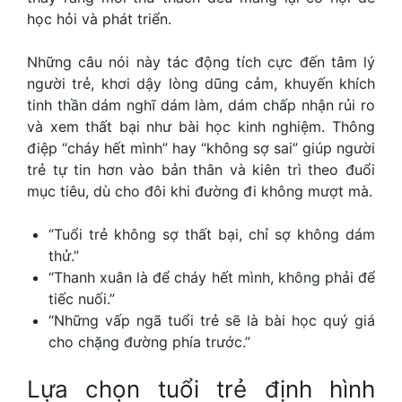
học hỏi và phát triển.
Những câu nói này tác động tích cực đến tâm lý
người trẻ, khơi dậy lòng dũng cảm, khuyến khích
tinh thần dám nghĩ dám làm, dám chấp nhận rủi ro
và xem thất bại như bài học kinh nghiệm. Thông
điệp “cháy hết mình” hay “không sợ sai” giúp người
trẻ tự tin hơn vào bản thân và kiên trì theo đuổi
mục tiêu, dù cho đôi khi đường đi không mượt mà.
“Tuổi trẻ không sợ thất bại, chỉ sợ không dám
thử.”
“Thanh xuân là để cháy hết mình, không phải để
tiếc nuối.”
“Những vấp ngã tuổi trẻ sẽ là bài học quý giá
cho chặng đường phía trước.”
Lựa chọn tuổi trẻ định hình