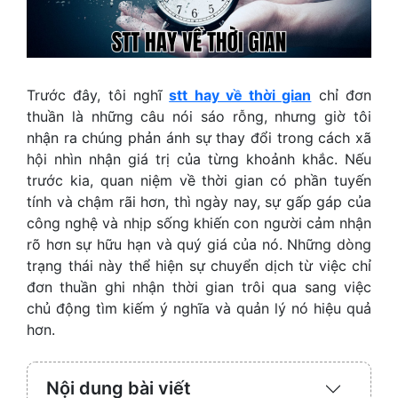
Trước đây, tôi nghĩ
stt hay về thời gian
chỉ đơn
thuần là những câu nói sáo rỗng, nhưng giờ tôi
nhận ra chúng phản ánh sự thay đổi trong cách xã
hội nhìn nhận giá trị của từng khoảnh khắc. Nếu
trước kia, quan niệm về thời gian có phần tuyến
tính và chậm rãi hơn, thì ngày nay, sự gấp gáp của
công nghệ và nhịp sống khiến con người cảm nhận
rõ hơn sự hữu hạn và quý giá của nó. Những dòng
trạng thái này thể hiện sự chuyển dịch từ việc chỉ
đơn thuần ghi nhận thời gian trôi qua sang việc
chủ động tìm kiếm ý nghĩa và quản lý nó hiệu quả
hơn.
Nội dung bài viết
Expand