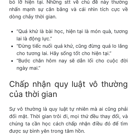
bỏ lỡ hiện tại. Những stt về chủ đề này thường
nhấn mạnh sự cân bằng và cái nhìn tích cực về
dòng chảy thời gian.
“Quá khứ là bài học, hiện tại là món quà, tương
lai là động lực.”
“Đừng tiếc nuối quá khứ, cũng đừng quá lo lắng
cho tương lai. Hãy sống tốt cho hiện tại.”
“Bước chân hôm nay sẽ dẫn lối cho cuộc đời
ngày mai.”
Chấp nhận quy luật vô thường
của thời gian
Sự vô thường là quy luật tự nhiên mà ai cũng phải
đối mặt. Thời gian trôi đi, mọi thứ đều thay đổi, và
chúng ta cần học cách chấp nhận điều đó để tìm
được sự bình yên trong tâm hồn.