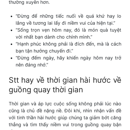
thường xuyên hơn.
“Đừng để những tiếc nuối về quá khứ hay lo
lắng về tương lai lấy đi niềm vui của hiện tại.”
“Sống trọn vẹn hôm nay, đó là món quà tuyệt
vời nhất bạn dành cho chính mình.”
“Hạnh phúc không phải là đích đến, mà là cách
bạn tận hưởng chuyến đi.”
“Đừng đếm ngày, hãy khiến ngày hôm nay trở
nên đáng nhớ.”
Stt hay về thời gian
hài hước về
guồng quay thời gian
Thời gian và áp lực cuộc sống không phải lúc nào
cũng là chủ đề nặng nề. Đôi khi, nhìn nhận vấn đề
với tinh thần hài hước giúp chúng ta giảm bớt căng
thẳng và tìm thấy niềm vui trong guồng quay bận