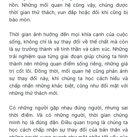
hồn. Những mối quan hệ cũng vậy, chúng được
thời gian thử thách, vun đắp hoặc đôi khi cũng bị
bào mòn.
Thời gian ảnh hưởng đến mọi khía cạnh của cuộc
sống, không chỉ là sự thay đổi về thể chất mà còn
là sự trưởng thành về tinh thần và cảm xúc. Những
trải nghiệm qua từng giai đoạn giúp chúng ta hình
thành nên những quan điểm sống riêng, những giá
trị cốt lõi. Đồng thời, mối quan hệ cũng phản ánh
sự thay đổi này, khi chúng ta học cách hiểu và
chấp nhận những khác biệt, cũng như đối mặt với
những thử thách mới.
Có những người gặp nhau đúng người, nhưng sai
thời điểm. Và có những người, thời gian chứng
minh họ là đúng đắn. Điều quan trọng là chúng ta
học cách chấp nhận sự thay đổi của bản thân và
những người xung quanh như một phần tất yếu của