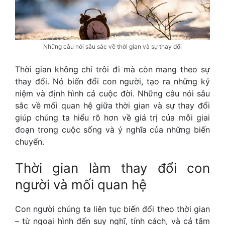
Những câu nói sâu sắc về thời gian và sự thay đổi
Thời gian không chỉ trôi đi mà còn mang theo sự
thay đổi. Nó biến đổi con người, tạo ra những kỷ
niệm và định hình cả cuộc đời. Những câu nói sâu
sắc về mối quan hệ giữa thời gian và sự thay đổi
giúp chúng ta hiểu rõ hơn về giá trị của mỗi giai
đoạn trong cuộc sống và ý nghĩa của những biến
chuyển.
Thời gian làm thay đổi con
người và mối quan hệ
Con người chúng ta liên tục biến đổi theo thời gian
– từ ngoại hình đến suy nghĩ, tính cách, và cả tâm