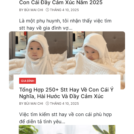
Con Cái Đầy Cảm Xúc Năm 2025
BY
BÙI MAI CHI
THÁNG 4 10, 2025
Là một phụ huynh, tôi nhận thấy việc tìm
stt hay về gia đình vợ…
GIA ĐÌNH
CATEGORIES
Tổng Hợp 250+ Stt Hay Về Con Cái Ý
Nghĩa, Hài Hước Và Đầy Cảm Xúc
BY
BÙI MAI CHI
THÁNG 4 10, 2025
Việc tìm kiếm stt hay về con cái phù hợp
để diễn tả tình yêu…