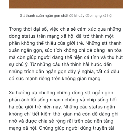
Stt thanh xuân ngắn gọn chất để khuấy đảo mạng xã hội
Trong thời đại số, việc chia sẻ cảm xúc qua những
dòng status trên mạng xã hội đã trở thành một
phần không thể thiếu của giới trẻ. Những stt thanh
xuân ngắn gọn, súc tích không chỉ dễ dàng lan tỏa
mà còn giúp người đăng thể hiện cá tính và thu hút
sự chú ý. Từ những câu thả thính hài hước đến
những trích dẫn ngắn gọn đầy ý nghĩa, tất cả đều
có sức mạnh riêng trên không gian mạng.
Xu hướng ưa chuộng những dòng stt ngắn gọn
phản ánh lối sống nhanh chóng và nhịp sống hối
hả của giới trẻ hiện nay. Những câu status ngắn
không chỉ tiết kiệm thời gian mà còn dễ dàng ghi
nhớ và được chia sẻ rộng rãi trên các nền tảng
mạng xã hội. Chúng giúp người dùng truyền tải