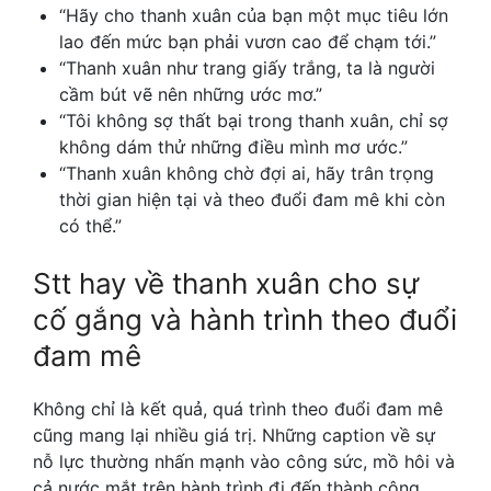
“Hãy cho thanh xuân của bạn một mục tiêu lớn
lao đến mức bạn phải vươn cao để chạm tới.”
“Thanh xuân như trang giấy trắng, ta là người
cầm bút vẽ nên những ước mơ.”
“Tôi không sợ thất bại trong thanh xuân, chỉ sợ
không dám thử những điều mình mơ ước.”
“Thanh xuân không chờ đợi ai, hãy trân trọng
thời gian hiện tại và theo đuổi đam mê khi còn
có thể.”
Stt hay về thanh xuân cho
sự
cố gắng và hành trình theo đuổi
đam mê
Không chỉ là kết quả, quá trình theo đuổi đam mê
cũng mang lại nhiều giá trị. Những caption về sự
nỗ lực thường nhấn mạnh vào công sức, mồ hôi và
cả nước mắt trên hành trình đi đến thành công.