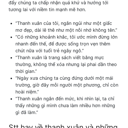
đẩy chúng ta chấp nhận quá khứ và hướng tới
tương lai với niềm tin mạnh mẽ hơn.
“Thanh xuân của tôi, ngắn ngủi như một giấc
mơ đẹp, dài lê thê như một nỗi nhớ không tên.”
“Có những khoảnh khắc, tôi ước mình đừng lớn
nhanh đến thế, để được sống trọn vẹn thêm
chút nữa với tuổi trẻ ngây ngô.”
“Thanh xuân là trang sách viết bằng mực
thường, không thể xóa nhưng lại phai dần theo
thời gian.”
“Ngày xưa chúng ta cùng đứng dưới một mái
trường, giờ đây mỗi người một phương, chỉ còn
hoài niệm.”
“Thanh xuân ngắn đến mức, khi nhìn lại, ta chỉ
thấy những gì mình chưa làm nhiều hơn những
gì đã làm.”
Stt hay về thanh xuân
và những