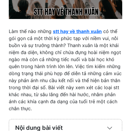
Làm thế nào những
stt hay về thanh xuân
có thể
gói gọn cả một thời kỳ phức tạp với niềm vui, nỗi
buồn và sự trưởng thành? Thanh xuân là một khái
niệm đa diện, không chỉ chứa đựng hoài niệm ngọt
ngào mà còn cả những tiếc nuối và bài học khó
quên trong hành trình lớn lên. Việc tìm kiếm những
dòng trạng thái phù hợp để diễn tả những cảm xúc
này phản ánh nhu cầu kết nối và thể hiện bản thân
trong thời đại số. Bài viết này xem xét các loại stt
khác nhau, từ sâu lắng đến hài hước, nhằm phản
ánh các khía cạnh đa dạng của tuổi trẻ một cách
chân thực.
Nội dung bài viết
Expand