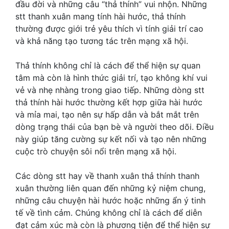
đầu đời và những câu “thả thính” vui nhộn. Những
stt thanh xuân mang tính hài hước, thả thính
thường được giới trẻ yêu thích vì tính giải trí cao
và khả năng tạo tương tác trên mạng xã hội.
Thả thính không chỉ là cách để thể hiện sự quan
tâm mà còn là hình thức giải trí, tạo không khí vui
vẻ và nhẹ nhàng trong giao tiếp. Những dòng stt
thả thính hài hước thường kết hợp giữa hài hước
và mỉa mai, tạo nên sự hấp dẫn và bắt mắt trên
dòng trạng thái của bạn bè và người theo dõi. Điều
này giúp tăng cường sự kết nối và tạo nên những
cuộc trò chuyện sôi nổi trên mạng xã hội.
Các dòng
stt hay về thanh xuân
thả thính thanh
xuân thường liên quan đến những kỷ niệm chung,
những câu chuyện hài hước hoặc những ẩn ý tinh
tế về tình cảm. Chúng không chỉ là cách để diễn
đạt cảm xúc mà còn là phương tiện để thể hiện sự