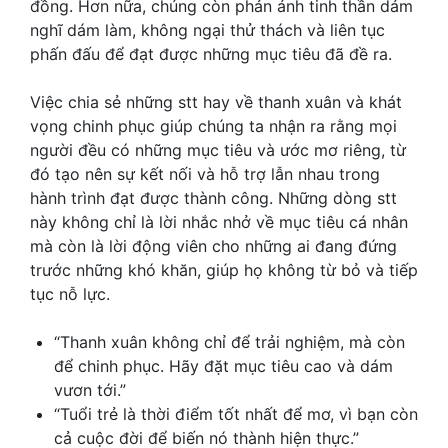
đồng. Hơn nữa, chúng còn phản ánh tinh thần dám
nghĩ dám làm, không ngại thử thách và liên tục
phấn đấu để đạt được những mục tiêu đã đề ra.
Việc chia sẻ những
stt hay về thanh xuân
và khát
vọng chinh phục giúp chúng ta nhận ra rằng mọi
người đều có những mục tiêu và ước mơ riêng, từ
đó tạo nên sự kết nối và hỗ trợ lẫn nhau trong
hành trình đạt được thành công. Những dòng stt
này không chỉ là lời nhắc nhở về mục tiêu cá nhân
mà còn là lời động viên cho những ai đang đứng
trước những khó khăn, giúp họ không từ bỏ và tiếp
tục nỗ lực.
“Thanh xuân không chỉ để trải nghiệm, mà còn
để chinh phục. Hãy đặt mục tiêu cao và dám
vươn tới.”
“Tuổi trẻ là thời điểm tốt nhất để mơ, vì bạn còn
cả cuộc đời để biến nó thành hiện thực.”