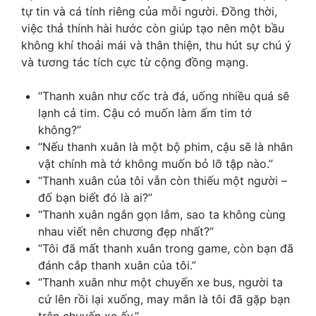
tự tin và cá tính riêng của mỗi người. Đồng thời,
việc thả thính hài hước còn giúp tạo nên một bầu
không khí thoải mái và thân thiện, thu hút sự chú ý
và tương tác tích cực từ cộng đồng mạng.
“Thanh xuân như cốc trà đá, uống nhiều quá sẽ
lạnh cả tim. Cậu có muốn làm ấm tim tớ
không?”
“Nếu thanh xuân là một bộ phim, cậu sẽ là nhân
vật chính mà tớ không muốn bỏ lỡ tập nào.”
“Thanh xuân của tôi vẫn còn thiếu một người –
đố bạn biết đó là ai?”
“Thanh xuân ngắn gọn lắm, sao ta không cùng
nhau viết nên chương đẹp nhất?”
“Tôi đã mất thanh xuân trong game, còn bạn đã
đánh cắp thanh xuân của tôi.”
“Thanh xuân như một chuyến xe bus, người ta
cứ lên rồi lại xuống, may mắn là tôi đã gặp bạn
trên chuyến xe ấy.”