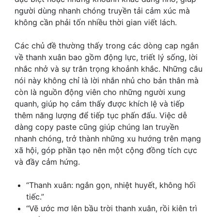
người dùng nhanh chóng truyền tải cảm xúc mà
không cần phải tốn nhiều thời gian viết lách.
Các chủ đề thường thấy trong các dòng cap ngắn
về thanh xuân bao gồm động lực, triết lý sống, lời
nhắc nhở và sự trân trọng khoảnh khắc. Những câu
nói này không chỉ là lời nhắn nhủ cho bản thân mà
còn là nguồn động viên cho những người xung
quanh, giúp họ cảm thấy được khích lệ và tiếp
thêm năng lượng để tiếp tục phấn đấu. Việc dễ
dàng copy paste cũng giúp chúng lan truyền
nhanh chóng, trở thành những xu hướng trên mạng
xã hội, góp phần tạo nên một cộng đồng tích cực
và đầy cảm hứng.
“Thanh xuân: ngắn gọn, nhiệt huyết, không hối
tiếc.”
“Vẽ ước mơ lên bầu trời thanh xuân, rồi kiên trì