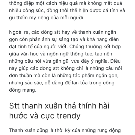
thông điệp một cách hiệu quả mà không mất quá
nhiều công sức, đồng thời thể hiện được cá tính và
gu thẩm mỹ riêng của mỗi người.
Ngoài ra, các dòng
stt hay về thanh xuân
ngắn
gọn còn phản ánh sự sáng tạo và khả năng diễn
đạt tinh tế của người viết. Chúng thường kết hợp
giữa văn học và ngôn ngữ thông tục, tạo nên
những câu nói vừa gần gũi vừa đầy ý nghĩa. Điều
này giúp các dòng stt không chỉ là những câu nói
đơn thuần mà còn là những tác phẩm ngắn gọn,
nhưng sâu sắc, dễ dàng để lan tỏa trong cộng
đồng mạng.
Stt thanh xuân thả thính hài
hước và cực trendy
Thanh xuân cũng là thời kỳ của những rung động