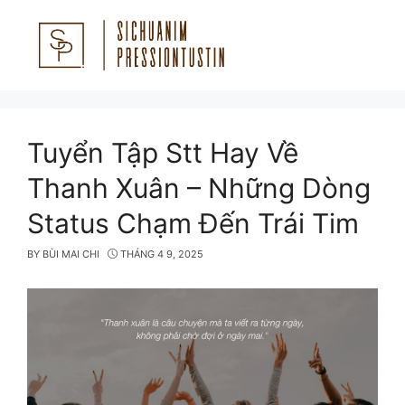
Skip
to
content
Menu
Tuyển Tập Stt Hay Về
Thanh Xuân – Những Dòng
Status Chạm Đến Trái Tim
BY
BÙI MAI CHI
THÁNG 4 9, 2025