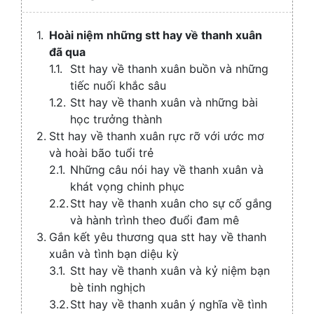
/
Collaps
Hoài niệm những stt hay về thanh xuân
đã qua
Stt hay về thanh xuân buồn và những
tiếc nuối khắc sâu
Stt hay về thanh xuân và những bài
học trưởng thành
Stt hay về thanh xuân rực rỡ với ước mơ
và hoài bão tuổi trẻ
Những câu nói hay về thanh xuân và
khát vọng chinh phục
Stt hay về thanh xuân cho sự cố gắng
và hành trình theo đuổi đam mê
Gắn kết yêu thương qua stt hay về thanh
xuân và tình bạn diệu kỳ
Stt hay về thanh xuân và kỷ niệm bạn
bè tinh nghịch
Stt hay về thanh xuân ý nghĩa về tình