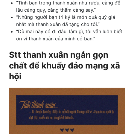
“Tình bạn trong thanh xuân như rượu, càng để
lâu càng quý, càng thấm càng say.”
“Những người bạn tri kỷ là món quà quý giá
nhất mà thanh xuân đã tặng cho tôi.”
“Dù mai này có đi đâu, làm gì, tôi vẫn luôn biết
ơn vì thanh xuân của mình có bạn.”
Stt thanh xuân ngắn gọn
chất để khuấy đảo mạng xã
hội