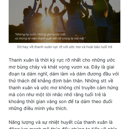
Stt hay về thanh xuân rực rỡ với ước mơ và hoài bão tuổi trẻ
Thanh xuân là thời kỳ rực rỡ nhất cho những ước
mơ bùng cháy và khát vọng vươn xa. Đây là giai
đoạn ta dám nghĩ, dám làm và dám đương đầu với
thử thách để khẳng định bản thân. Những stt về
thanh xuân và ước mơ không chỉ truyền cảm hứng
mà còn như một lời nhắc nhở rằng tuổi trẻ là
khoảng thời gian vàng son để ta dám theo đuổi
những điều mình yêu thích.
Năng lượng và sự nhiệt huyết của thanh xuân là
động lực mạnh mẽ thúc đẩy chúng ta tiến về phía