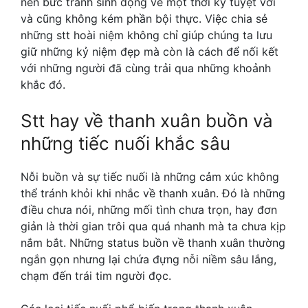
nên bức tranh sinh động về một thời kỳ tuyệt vời
và cũng không kém phần bội thực. Việc chia sẻ
những stt hoài niệm không chỉ giúp chúng ta lưu
giữ những kỷ niệm đẹp mà còn là cách để nối kết
với những người đã cùng trải qua những khoảnh
khắc đó.
Stt hay về thanh xuân
buồn và
những tiếc nuối khắc sâu
Nỗi buồn và sự tiếc nuối là những cảm xúc không
thể tránh khỏi khi nhắc về thanh xuân. Đó là những
điều chưa nói, những mối tình chưa trọn, hay đơn
giản là thời gian trôi qua quá nhanh mà ta chưa kịp
nắm bắt. Những status buồn về thanh xuân thường
ngắn gọn nhưng lại chứa đựng nỗi niềm sâu lắng,
chạm đến trái tim người đọc.