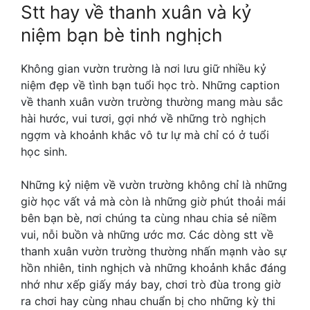
Stt hay về thanh xuân
và kỷ
niệm bạn bè tinh nghịch
Không gian vườn trường là nơi lưu giữ nhiều kỷ
niệm đẹp về tình bạn tuổi học trò. Những caption
về thanh xuân vườn trường thường mang màu sắc
hài hước, vui tươi, gợi nhớ về những trò nghịch
ngợm và khoảnh khắc vô tư lự mà chỉ có ở tuổi
học sinh.
Những kỷ niệm về vườn trường không chỉ là những
giờ học vất vả mà còn là những giờ phút thoải mái
bên bạn bè, nơi chúng ta cùng nhau chia sẻ niềm
vui, nỗi buồn và những ước mơ. Các dòng stt về
thanh xuân vườn trường thường nhấn mạnh vào sự
hồn nhiên, tinh nghịch và những khoảnh khắc đáng
nhớ như xếp giấy máy bay, chơi trò đùa trong giờ
ra chơi hay cùng nhau chuẩn bị cho những kỳ thi