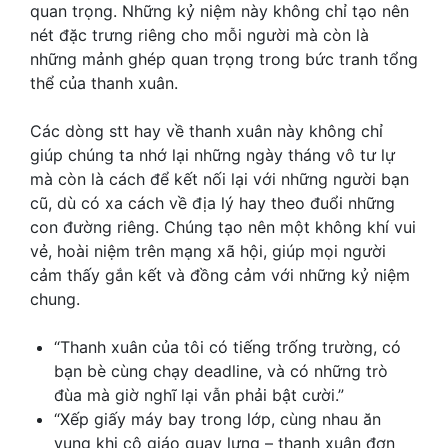
quan trọng. Những kỷ niệm này không chỉ tạo nên
nét đặc trưng riêng cho mỗi người mà còn là
những mảnh ghép quan trọng trong bức tranh tổng
thể của thanh xuân.
Các dòng
stt hay về thanh xuân
này không chỉ
giúp chúng ta nhớ lại những ngày tháng vô tư lự
mà còn là cách để kết nối lại với những người bạn
cũ, dù có xa cách về địa lý hay theo đuổi những
con đường riêng. Chúng tạo nên một không khí vui
vẻ, hoài niệm trên mạng xã hội, giúp mọi người
cảm thấy gắn kết và đồng cảm với những kỷ niệm
chung.
“Thanh xuân của tôi có tiếng trống trường, có
bạn bè cùng chạy deadline, và có những trò
đùa mà giờ nghĩ lại vẫn phải bật cười.”
“Xếp giấy máy bay trong lớp, cùng nhau ăn
vụng khi cô giáo quay lưng – thanh xuân đơn