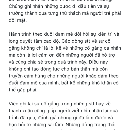
Chúng ghi nhận những bước đi đầu tiên và sự
trưởng thành qua từng thử thách mà người trẻ phải
đối mặt.
Hành trình theo đuổi đam mê đòi hỏi sự kiên trì và
lòng quyết tâm cao độ. Các dòng stt về sự cố
gắng không chỉ là lời kể về những cố gắng cá nhân
mà còn là lời cảm ơn đến những người đã hỗ trợ
và cùng chia sẻ trong quá trình này. Điều này
không chỉ tạo động lực cho bản thân mà còn
truyền cảm hứng cho những người khác dám theo
đuổi đam mê của mình, bất kể những khó khăn có
thể gặp phải.
Việc ghi lại sự cố gắng trong những
stt hay về
thanh xuân
cũng giúp người viết nhìn nhận lại quá
trình đã qua, đánh giá những gì đã làm được và
học hỏi từ những sai lầm. Những dòng trạng thái