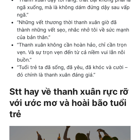
ngã xuống, mà là không dám đứng dậy sau vấp
ngã.”
“Những vết thương thời thanh xuân giờ đã
thành những vết sẹo, nhắc nhở tôi về sức mạnh
của bản thân.”
“Thanh xuân không cần hoàn hảo, chỉ cần trọn
vẹn. Và sự trọn vẹn đến từ cả niềm vui lẫn nỗi
buồn.”
“Tuổi trẻ ta đã sống, đã yêu, đã khóc và cười –
đó chính là thanh xuân đáng giá.”
Stt hay về thanh xuân
rực rỡ
với ước mơ và hoài bão tuổi
trẻ