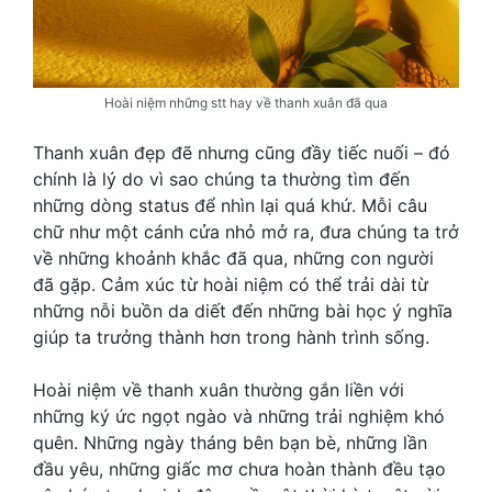
Hoài niệm những stt hay về thanh xuân đã qua
Thanh xuân đẹp đẽ nhưng cũng đầy tiếc nuối – đó
chính là lý do vì sao chúng ta thường tìm đến
những dòng status để nhìn lại quá khứ. Mỗi câu
chữ như một cánh cửa nhỏ mở ra, đưa chúng ta trở
về những khoảnh khắc đã qua, những con người
đã gặp. Cảm xúc từ hoài niệm có thể trải dài từ
những nỗi buồn da diết đến những bài học ý nghĩa
giúp ta trưởng thành hơn trong hành trình sống.
Hoài niệm về thanh xuân thường gắn liền với
những ký ức ngọt ngào và những trải nghiệm khó
quên. Những ngày tháng bên bạn bè, những lần
đầu yêu, những giấc mơ chưa hoàn thành đều tạo