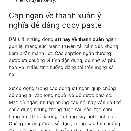
Cap ngắn về thanh xuân ý
nghĩa dễ dàng copy paste
Đôi khi, những dòng
stt hay về thanh xuân
ngắn
gọn lại mang sức mạnh truyền tải cảm xúc không
kém phần mãnh liệt. Các caption ngắn thường
được ưa chuộng vì tính tiện dụng, dễ nhớ và phù
hợp với nhiều tình huống đăng tải trên mạng xã
hội.
Sự cô đọng trong các dòng stt ngắn giúp chúng
dễ dàng đi vào lòng người và dễ được chia sẻ.
Mặc dù ngắn, nhưng những câu nói này vẫn có thể
chứa đựng những thông điệp sâu sắc, tạo cảm
hứng tức thì và khơi gợi những suy nghĩ tích cực.
Chúng thường được sử dụng trong các tình huống
đặc biệt hoặc những khoảnh khắc đáng nhớ, giúp