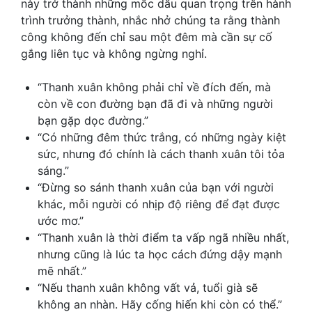
này trở thành những mốc dấu quan trọng trên hành
trình trưởng thành, nhắc nhở chúng ta rằng thành
công không đến chỉ sau một đêm mà cần sự cố
gắng liên tục và không ngừng nghỉ.
“Thanh xuân không phải chỉ về đích đến, mà
còn về con đường bạn đã đi và những người
bạn gặp dọc đường.”
“Có những đêm thức trắng, có những ngày kiệt
sức, nhưng đó chính là cách thanh xuân tôi tỏa
sáng.”
“Đừng so sánh thanh xuân của bạn với người
khác, mỗi người có nhịp độ riêng để đạt được
ước mơ.”
“Thanh xuân là thời điểm ta vấp ngã nhiều nhất,
nhưng cũng là lúc ta học cách đứng dậy mạnh
mẽ nhất.”
“Nếu thanh xuân không vất vả, tuổi già sẽ
không an nhàn. Hãy cống hiến khi còn có thể.”