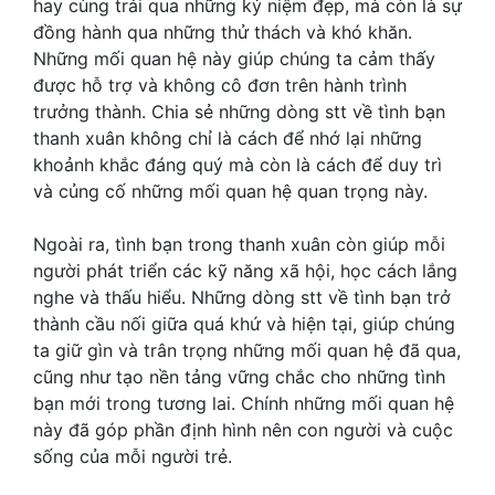
hay cùng trải qua những kỷ niệm đẹp, mà còn là sự
đồng hành qua những thử thách và khó khăn.
Những mối quan hệ này giúp chúng ta cảm thấy
được hỗ trợ và không cô đơn trên hành trình
trưởng thành. Chia sẻ những dòng stt về tình bạn
thanh xuân không chỉ là cách để nhớ lại những
khoảnh khắc đáng quý mà còn là cách để duy trì
và củng cố những mối quan hệ quan trọng này.
Ngoài ra, tình bạn trong thanh xuân còn giúp mỗi
người phát triển các kỹ năng xã hội, học cách lắng
nghe và thấu hiểu. Những dòng stt về tình bạn trở
thành cầu nối giữa quá khứ và hiện tại, giúp chúng
ta giữ gìn và trân trọng những mối quan hệ đã qua,
cũng như tạo nền tảng vững chắc cho những tình
bạn mới trong tương lai. Chính những mối quan hệ
này đã góp phần định hình nên con người và cuộc
sống của mỗi người trẻ.