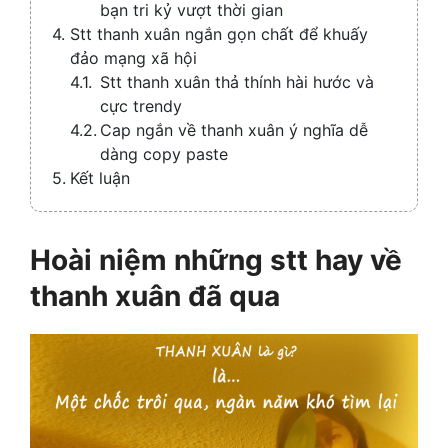
bạn tri kỷ vượt thời gian
Stt thanh xuân ngắn gọn chất để khuấy
đảo mạng xã hội
Stt thanh xuân thả thính hài hước và
cực trendy
Cap ngắn về thanh xuân ý nghĩa dễ
dàng copy paste
Kết luận
Hoài niệm những stt hay về
thanh xuân đã qua