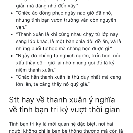
giản mà đáng nhớ đến vậy.”
“Chiếc áo đồng phục ngày nào giờ đã nhỏ,
nhưng tình bạn vườn trường vẫn còn nguyên
vẹn.”
“Thanh xuân là khi cùng nhau chạy từ lớp này
sang lớp khác, là một bàn chia đôi đồ ăn, và là
những buổi tự học mà chẳng học được gì.”
“Ngày đó chúng ta nghịch ngợm, trốn học, nói
xấu thầy cô – giờ lại nhớ nhung gọi đó là kỷ
niệm thanh xuân.”
“Chắc hẳn thanh xuân là thứ duy nhất mà càng
lớn lên, ta càng thấy nó quý giá.”
Stt hay về thanh xuân
ý nghĩa
về tình bạn tri kỷ vượt thời gian
Tình bạn tri kỷ là mối quan hệ đặc biệt, nơi hai
người không chỉ là bạn bè thông thường mà còn là