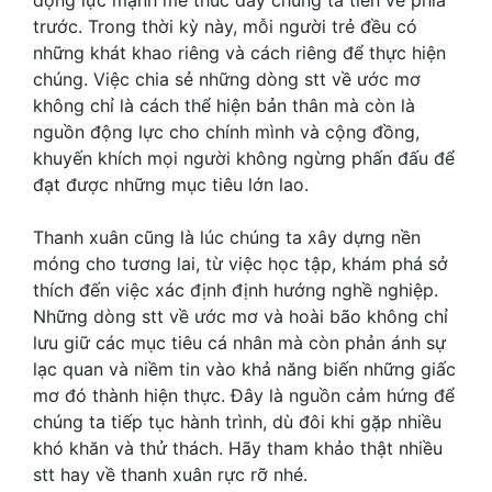
trước. Trong thời kỳ này, mỗi người trẻ đều có
những khát khao riêng và cách riêng để thực hiện
chúng. Việc chia sẻ những dòng stt về ước mơ
không chỉ là cách thể hiện bản thân mà còn là
nguồn động lực cho chính mình và cộng đồng,
khuyến khích mọi người không ngừng phấn đấu để
đạt được những mục tiêu lớn lao.
Thanh xuân cũng là lúc chúng ta xây dựng nền
móng cho tương lai, từ việc học tập, khám phá sở
thích đến việc xác định định hướng nghề nghiệp.
Những dòng stt về ước mơ và hoài bão không chỉ
lưu giữ các mục tiêu cá nhân mà còn phản ánh sự
lạc quan và niềm tin vào khả năng biến những giấc
mơ đó thành hiện thực. Đây là nguồn cảm hứng để
chúng ta tiếp tục hành trình, dù đôi khi gặp nhiều
khó khăn và thử thách. Hãy tham khảo thật nhiều
stt hay về thanh xuân rực rỡ nhé.