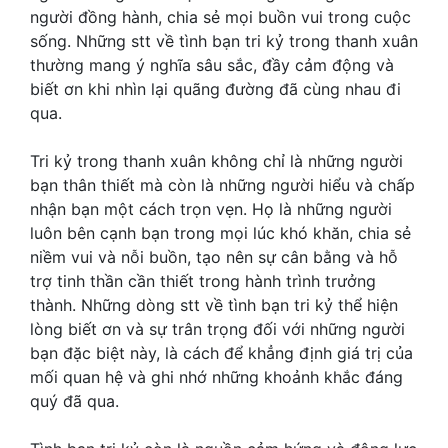
người đồng hành, chia sẻ mọi buồn vui trong cuộc
sống. Những stt về tình bạn tri kỷ trong thanh xuân
thường mang ý nghĩa sâu sắc, đầy cảm động và
biết ơn khi nhìn lại quãng đường đã cùng nhau đi
qua.
Tri kỷ trong thanh xuân không chỉ là những người
bạn thân thiết mà còn là những người hiểu và chấp
nhận bạn một cách trọn vẹn. Họ là những người
luôn bên cạnh bạn trong mọi lúc khó khăn, chia sẻ
niềm vui và nỗi buồn, tạo nên sự cân bằng và hỗ
trợ tinh thần cần thiết trong hành trình trưởng
thành. Những dòng stt về tình bạn tri kỷ thể hiện
lòng biết ơn và sự trân trọng đối với những người
bạn đặc biệt này, là cách để khẳng định giá trị của
mối quan hệ và ghi nhớ những khoảnh khắc đáng
quý đã qua.