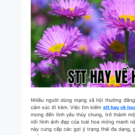
Nhiều người dùng mạng xã hội thường đăng 
cảm xúc đi kèm. Việc tìm kiếm
stt hay về ho
mong đến tình yêu thủy chung, trở thành m
nối hình ảnh đẹp của loài hoa mỏng manh nà
này cung cấp các gợi ý trạng thái đa dạng, 