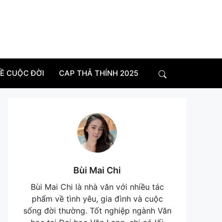
VỀ CUỘC ĐỜI
CAP THẢ THÍNH 2025
Search
Bùi Mai Chi
Bùi Mai Chi là nhà văn với nhiều tác
phẩm về tình yêu, gia đình và cuộc
sống đời thường. Tốt nghiệp ngành Văn