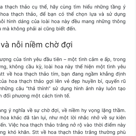
oa thạch thảo
cụ thể, hãy cùng tìm hiểu những tầng ý
oa thạch thảo, để bạn có thể chọn lựa và sử dụng
 mỗi hình dáng của loài hoa này đều mang những thông
 mà không phải ai cũng biết đến.
 và nỗi niềm chờ đợi
tượng của tình yêu đầu tiên – một tình cảm e ấp, trong
g, không cầu kỳ, loài hoa này thể hiện một tình yêu
 stt về hoa thạch thảo tím, bạn đang ngầm khẳng định
của hoa thạch thảo gợi lên vẻ đẹp huyền bí, quyến rũ
những câu “thả thính” sử dụng hình ảnh này luôn tạo
m đối phương một cách tinh tế.
ang ý nghĩa về sự chờ đợi, về niềm hy vọng lặng thầm.
 hoa khác đã tàn lụi, như một lời nhắc nhở về sự kiên
ến. Việc hoa thạch thảo trắng nở rộ vào thời điểm này
ững khó khăn. Stt về hoa thạch thảo trắng thường phù