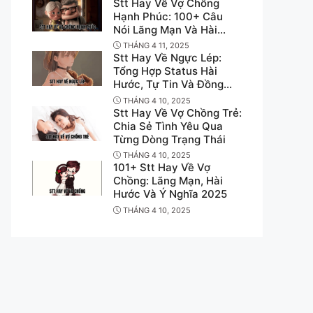
Stt Hay Về Vợ Chồng
Hạnh Phúc: 100+ Câu
Nói Lãng Mạn Và Hài
Hước Ý Nghĩa
THÁNG 4 11, 2025
Stt Hay Về Ngực Lép:
Tổng Hợp Status Hài
Hước, Tự Tin Và Đồng
Cảm
THÁNG 4 10, 2025
Stt Hay Về Vợ Chồng Trẻ:
Chia Sẻ Tình Yêu Qua
Từng Dòng Trạng Thái
THÁNG 4 10, 2025
101+ Stt Hay Về Vợ
Chồng: Lãng Mạn, Hài
Hước Và Ý Nghĩa 2025
THÁNG 4 10, 2025