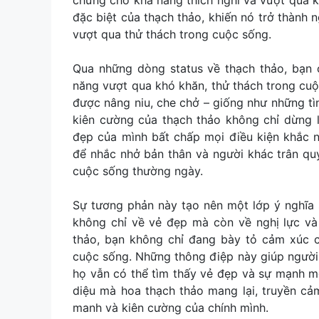
đặc biệt của thạch thảo, khiến nó trở thành
vượt qua thử thách trong cuộc sống.
Qua những dòng status về thạch thảo, bạn 
năng vượt qua khó khăn, thử thách trong cuộ
được nâng niu, che chở – giống như những t
kiên cường của thạch thảo không chỉ dừng l
đẹp của mình bất chấp mọi điều kiện khắc n
để nhắc nhở bản thân và người khác trân qu
cuộc sống thường ngày.
Sự tương phản này tạo nên một lớp ý nghĩa 
không chỉ về vẻ đẹp mà còn về nghị lực và 
thảo, bạn không chỉ đang bày tỏ cảm xúc 
cuộc sống. Những thông điệp này giúp người
họ vẫn có thể tìm thấy vẻ đẹp và sự mạnh m
diệu mà hoa thạch thảo mang lại, truyền c
manh và kiên cường của chính mình.