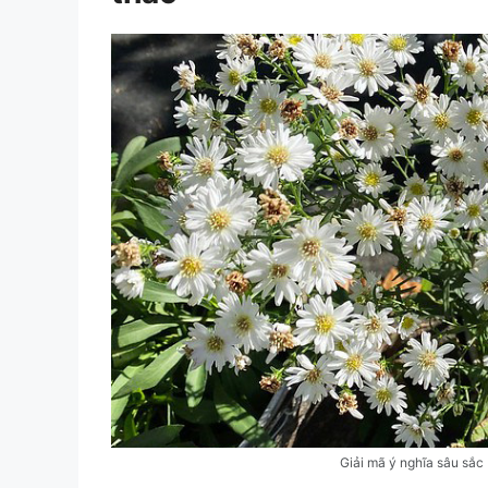
Giải mã ý nghĩa sâu sắc 