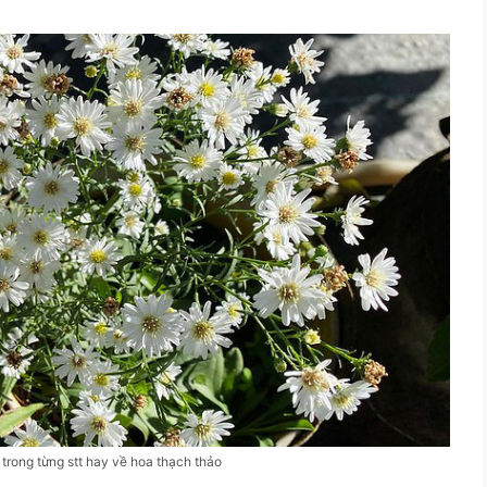
trong từng stt hay về hoa thạch thảo