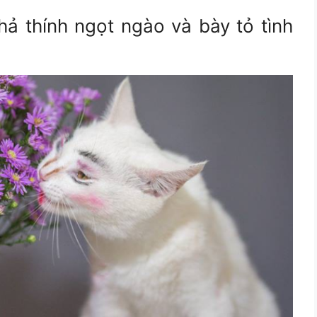
hả thính ngọt ngào và bày tỏ tình