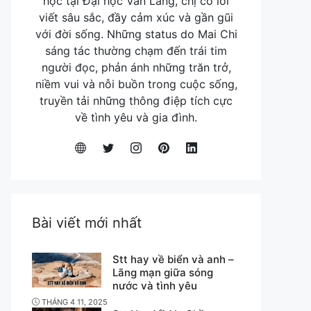
học tại Đại học Văn Lang, chị có lối
viết sâu sắc, đầy cảm xúc và gần gũi
với đời sống. Những status do Mai Chi
sáng tác thường chạm đến trái tim
người đọc, phản ánh những trăn trở,
niềm vui và nỗi buồn trong cuộc sống,
truyền tải những thông điệp tích cực
về tình yêu và gia đình.
Bài viết mới nhất
Stt hay về biển và anh –
Lãng mạn giữa sóng
nước và tình yêu
THÁNG 4 11, 2025