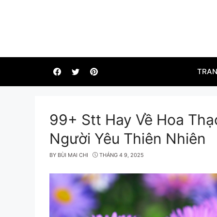
Skip
to
content
TRAN
99+ Stt Hay Về Hoa Th
Người Yêu Thiên Nhiên
BY
BÙI MAI CHI
THÁNG 4 9, 2025