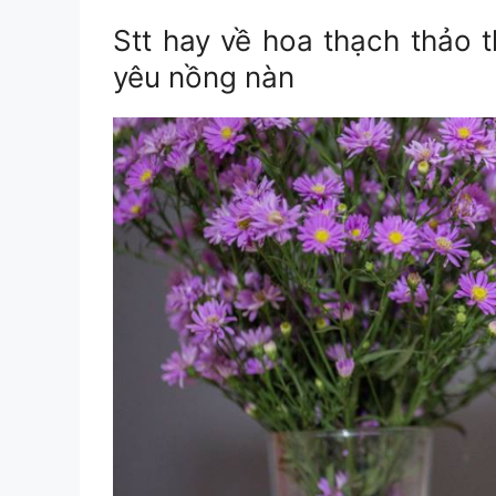
Stt hay về hoa thạch thảo
t
yêu nồng nàn