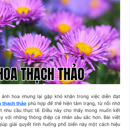
ảnh hoa nhưng lại gặp khó khăn trong việc diễn đạt
a thạch thảo
phù hợp để thể hiện tâm trạng, từ nỗi nhớ
ột nhu cầu thực tế. Điều này cho thấy mong muốn kết
y với những thông điệp cá nhân sâu sắc hơn. Bài viết
giúp giải quyết tình huống phổ biến này một cách hiệu