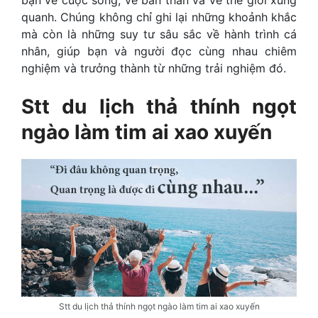
bạn về cuộc sống, về bản thân và về thế giới xung
quanh. Chúng không chỉ ghi lại những khoảnh khắc
mà còn là những suy tư sâu sắc về hành trình cá
nhân, giúp bạn và người đọc cùng nhau chiêm
nghiệm và trưởng thành từ những trải nghiệm đó.
Stt du lịch thả thính ngọt
ngào làm tim ai xao xuyến
Stt du lịch thả thính ngọt ngào làm tim ai xao xuyến