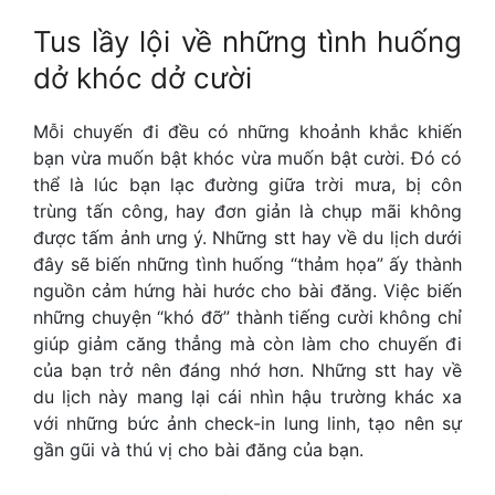
Tus lầy lội về những tình huống
dở khóc dở cười
Mỗi chuyến đi đều có những khoảnh khắc khiến
bạn vừa muốn bật khóc vừa muốn bật cười. Đó có
thể là lúc bạn lạc đường giữa trời mưa, bị côn
trùng tấn công, hay đơn giản là chụp mãi không
được tấm ảnh ưng ý. Những
stt hay về du lịch
dưới
đây sẽ biến những tình huống “thảm họa” ấy thành
nguồn cảm hứng hài hước cho bài đăng. Việc biến
những chuyện “khó đỡ” thành tiếng cười không chỉ
giúp giảm căng thẳng mà còn làm cho chuyến đi
của bạn trở nên đáng nhớ hơn. Những
stt hay về
du lịch
này mang lại cái nhìn hậu trường khác xa
với những bức ảnh check-in lung linh, tạo nên sự
gần gũi và thú vị cho bài đăng của bạn.