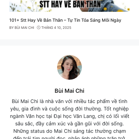
101+ Stt Hay Về Bản Thân – Tự Tin Tỏa Sáng Mỗi Ngày
BY
BÙI MAI CHI
THÁNG 4 10, 2025
Bùi Mai Chi
Bùi Mai Chi là nhà văn với nhiều tác phẩm về tình
yêu, gia đình và cuộc sống đời thường. Tốt nghiệp
ngành Văn học tại Đại học Văn Lang, chị có lối viết
sâu sắc, đầy cảm xúc và gần gũi với đời sống.
Những status do Mai Chi sáng tác thường chạm
đến trái tim người đọc, phản ánh những trăn trở,