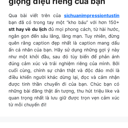
giọng điệu riêng của bạn
Qua bài viết trên của
sichuanimpressiontustin
bạn đã có trong tay một “kho báu” với hơn 150+
stt hay về du lịch
đủ mọi phong cách, từ hài hước,
ngắn gọn đến sâu lắng, lãng mạn. Tuy nhiên, đừng
quên rằng caption đẹp nhất là caption mang dấu
ấn cá nhân của bạn. Hãy sử dụng những gợi ý này
như một khởi đầu, sau đó tùy biến để phản ánh
đúng cảm xúc và trải nghiệm riêng của mình. Bởi
cuối cùng, chính sự chân thật và độc đáo mới là
điều khiến người khác dừng lại, đọc và cảm nhận
được tinh thần chuyến đi của bạn. Chúc bạn có
những bài đăng thật ấn tượng, thu hút triệu like và
quan trọng nhất là lưu giữ được trọn vẹn cảm xúc
từ mỗi chuyến đi!