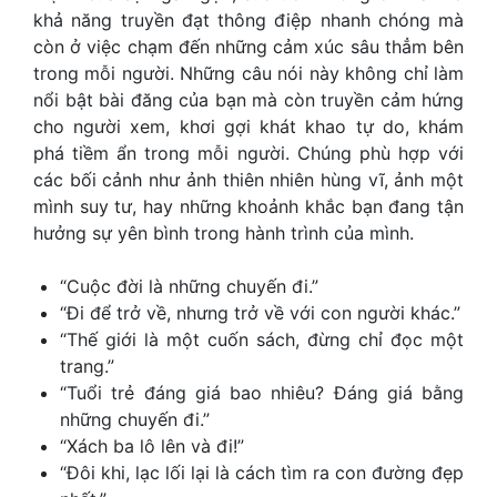
khả năng truyền đạt thông điệp nhanh chóng mà
còn ở việc chạm đến những cảm xúc sâu thẳm bên
trong mỗi người. Những câu nói này không chỉ làm
nổi bật bài đăng của bạn mà còn truyền cảm hứng
cho người xem, khơi gợi khát khao tự do, khám
phá tiềm ẩn trong mỗi người. Chúng phù hợp với
các bối cảnh như ảnh thiên nhiên hùng vĩ, ảnh một
mình suy tư, hay những khoảnh khắc bạn đang tận
hưởng sự yên bình trong hành trình của mình.
“Cuộc đời là những chuyến đi.”
“Đi để trở về, nhưng trở về với con người khác.”
“Thế giới là một cuốn sách, đừng chỉ đọc một
trang.”
“Tuổi trẻ đáng giá bao nhiêu? Đáng giá bằng
những chuyến đi.”
“Xách ba lô lên và đi!”
“Đôi khi, lạc lối lại là cách tìm ra con đường đẹp