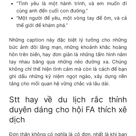
“Tình yêu là một hành trình, và em muốn đi
cùng anh đến cuối con đường.”
“Một người để yêu, một vòng tay để ôm, và cả
thế giới để khám phá.”
Những caption này đặc biệt lý tưởng cho những
bức ảnh đôi lãng mạn, những khoảnh khắc hoàng
hôn trên biển, hay đơn giản là những tấm hình nắm
tay nhau băng qua những nẻo đường xa. Chúng
không chỉ thể hiện tình cảm mà còn là cách để bạn
ghi dấu những kỷ niệm ngọt ngào, xây dựng nền
tảng cho mối quan hệ vững chắc và lâu dài.
Stt hay về du lịch
rắc thính
duyên dáng cho hội FA thích xê
dịch
Đơn thân không có nghĩa là cô đơn, nhất là khi bạn