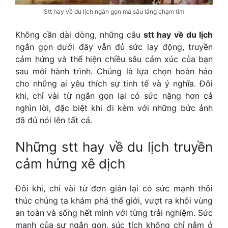
Stt hay về du lịch ngắn gọn mà sâu lắng chạm tim
Không cần dài dòng, những câu
stt hay về du lịch
ngắn gọn dưới đây vẫn đủ sức lay động, truyền
cảm hứng và thể hiện chiều sâu cảm xúc của bạn
sau mỗi hành trình. Chúng là lựa chọn hoàn hảo
cho những ai yêu thích sự tinh tế và ý nghĩa. Đôi
khi, chỉ vài từ ngắn gọn lại có sức nặng hơn cả
nghìn lời, đặc biệt khi đi kèm với những bức ảnh
đã đủ nói lên tất cả.
Những
stt hay về du lịch
truyền
cảm hứng xê dịch
Đôi khi, chỉ vài từ đơn giản lại có sức mạnh thôi
thúc chúng ta khám phá thế giới, vượt ra khỏi vùng
an toàn và sống hết mình với từng trải nghiệm. Sức
mạnh của sự ngắn gọn, súc tích không chỉ nằm ở