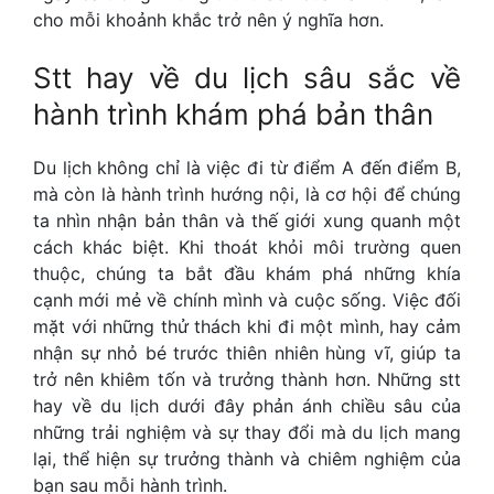
cho mỗi khoảnh khắc trở nên ý nghĩa hơn.
Stt hay về du lịch
sâu sắc về
hành trình khám phá bản thân
Du lịch không chỉ là việc đi từ điểm A đến điểm B,
mà còn là hành trình hướng nội, là cơ hội để chúng
ta nhìn nhận bản thân và thế giới xung quanh một
cách khác biệt. Khi thoát khỏi môi trường quen
thuộc, chúng ta bắt đầu khám phá những khía
cạnh mới mẻ về chính mình và cuộc sống. Việc đối
mặt với những thử thách khi đi một mình, hay cảm
nhận sự nhỏ bé trước thiên nhiên hùng vĩ, giúp ta
trở nên khiêm tốn và trưởng thành hơn. Những
stt
hay về du lịch
dưới đây phản ánh chiều sâu của
những trải nghiệm và sự thay đổi mà du lịch mang
lại, thể hiện sự trưởng thành và chiêm nghiệm của
bạn sau mỗi hành trình.