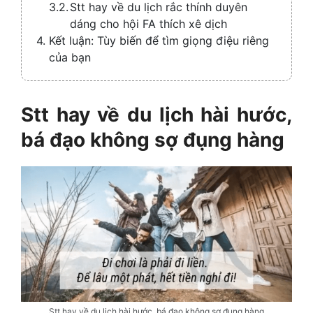
Stt hay về du lịch rắc thính duyên
dáng cho hội FA thích xê dịch
Kết luận: Tùy biến để tìm giọng điệu riêng
của bạn
Stt hay về du lịch
hài hước,
bá đạo không sợ đụng hàng
Stt hay về du lịch hài hước, bá đạo không sợ đụng hàng