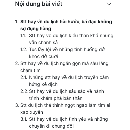
Nội dung bài viết
Expand
/
Collaps
Stt hay về du lịch hài hước, bá đạo không
sợ đụng hàng
Stt hay về du lịch kiểu than khổ nhưng
vẫn chanh sả
Tus lầy lội về những tình huống dở
khóc dở cười
Stt hay về du lịch ngắn gọn mà sâu lắng
chạm tim
Những stt hay về du lịch truyền cảm
hứng xê dịch
Stt hay về du lịch sâu sắc về hành
trình khám phá bản thân
Stt du lịch thả thính ngọt ngào làm tim ai
xao xuyến
Stt hay về du lịch tình yêu và những
chuyến đi chung đôi