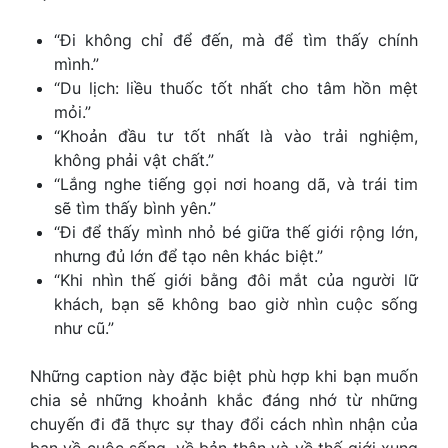
“Đi không chỉ để đến, mà để tìm thấy chính
mình.”
“Du lịch: liều thuốc tốt nhất cho tâm hồn mệt
mỏi.”
“Khoản đầu tư tốt nhất là vào trải nghiệm,
không phải vật chất.”
“Lắng nghe tiếng gọi nơi hoang dã, và trái tim
sẽ tìm thấy bình yên.”
“Đi để thấy mình nhỏ bé giữa thế giới rộng lớn,
nhưng đủ lớn để tạo nên khác biệt.”
“Khi nhìn thế giới bằng đôi mắt của người lữ
khách, bạn sẽ không bao giờ nhìn cuộc sống
như cũ.”
Những caption này đặc biệt phù hợp khi bạn muốn
chia sẻ những khoảnh khắc đáng nhớ từ những
chuyến đi đã thực sự thay đổi cách nhìn nhận của