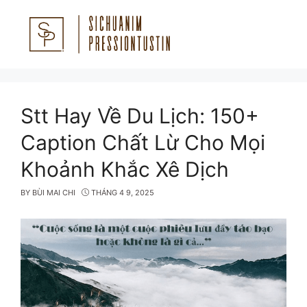
Skip
to
content
Menu
Stt Hay Về Du Lịch: 150+
Caption Chất Lừ Cho Mọi
Khoảnh Khắc Xê Dịch
BY
BÙI MAI CHI
THÁNG 4 9, 2025