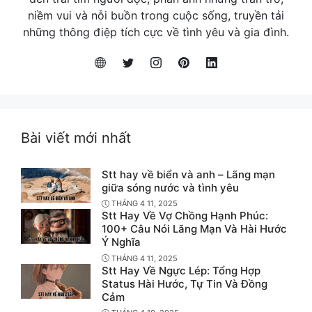
niềm vui và nỗi buồn trong cuộc sống, truyền tải
những thông điệp tích cực về tình yêu và gia đình.
Bài viết mới nhất
Stt hay về biển và anh – Lãng mạn
giữa sóng nước và tình yêu
THÁNG 4 11, 2025
Stt Hay Về Vợ Chồng Hạnh Phúc:
100+ Câu Nói Lãng Mạn Và Hài Hước
Ý Nghĩa
THÁNG 4 11, 2025
Stt Hay Về Ngực Lép: Tổng Hợp
Status Hài Hước, Tự Tin Và Đồng
Cảm