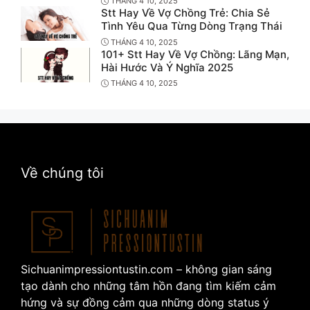
THÁNG 4 10, 2025
Stt Hay Về Vợ Chồng Trẻ: Chia Sẻ
Tình Yêu Qua Từng Dòng Trạng Thái
THÁNG 4 10, 2025
101+ Stt Hay Về Vợ Chồng: Lãng Mạn,
Hài Hước Và Ý Nghĩa 2025
THÁNG 4 10, 2025
Về chúng tôi
Sichuanimpressiontustin.com – không gian sáng
tạo dành cho những tâm hồn đang tìm kiếm cảm
hứng và sự đồng cảm qua những dòng status ý