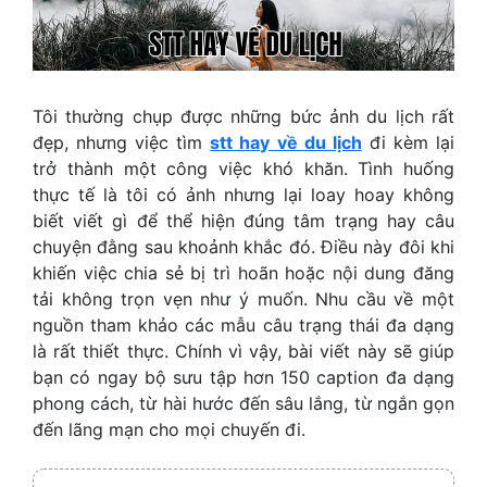
Tôi thường chụp được những bức ảnh du lịch rất
đẹp, nhưng việc tìm
stt hay về du lịch
đi kèm lại
trở thành một công việc khó khăn. Tình huống
thực tế là tôi có ảnh nhưng lại loay hoay không
biết viết gì để thể hiện đúng tâm trạng hay câu
chuyện đằng sau khoảnh khắc đó. Điều này đôi khi
khiến việc chia sẻ bị trì hoãn hoặc nội dung đăng
tải không trọn vẹn như ý muốn. Nhu cầu về một
nguồn tham khảo các mẫu câu trạng thái đa dạng
là rất thiết thực. Chính vì vậy, bài viết này sẽ giúp
bạn có ngay bộ sưu tập hơn 150 caption đa dạng
phong cách, từ hài hước đến sâu lắng, từ ngắn gọn
đến lãng mạn cho mọi chuyến đi.