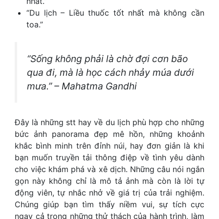
nhất.”
“Du lịch – Liều thuốc tốt nhất mà không cần
toa.”
“Sống không phải là chờ đợi cơn bão
qua đi, mà là học cách nhảy múa dưới
mưa.” – Mahatma Gandhi
Đây là những
stt hay về du lịch
phù hợp cho những
bức ảnh panorama đẹp mê hồn, những khoảnh
khắc bình minh trên đỉnh núi, hay đơn giản là khi
bạn muốn truyền tải thông điệp về tình yêu dành
cho việc khám phá và xê dịch. Những câu nói ngắn
gọn này không chỉ là mô tả ảnh mà còn là lời tự
động viên, tự nhắc nhở về giá trị của trải nghiệm.
Chúng giúp bạn tìm thấy niềm vui, sự tích cực
ngay cả trong những thử thách của hành trình, làm