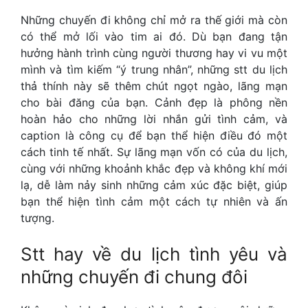
Những chuyến đi không chỉ mở ra thế giới mà còn
có thể mở lối vào tim ai đó. Dù bạn đang tận
hưởng hành trình cùng người thương hay vi vu một
mình và tìm kiếm “ý trung nhân”, những stt du lịch
thả thính này sẽ thêm chút ngọt ngào, lãng mạn
cho bài đăng của bạn. Cảnh đẹp là phông nền
hoàn hảo cho những lời nhắn gửi tình cảm, và
caption là công cụ để bạn thể hiện điều đó một
cách tinh tế nhất. Sự lãng mạn vốn có của du lịch,
cùng với những khoảnh khắc đẹp và không khí mới
lạ, dễ làm nảy sinh những cảm xúc đặc biệt, giúp
bạn thể hiện tình cảm một cách tự nhiên và ấn
tượng.
Stt hay về du lịch
tình yêu và
những chuyến đi chung đôi