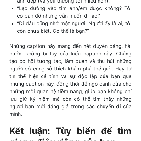
ảnh đẹp (và yêu thương tôi nhiều hơn).”
“Lạc đường vào tim anh/em được không? Tôi
có bản đồ nhưng vẫn muốn đi lạc.”
“Đi đâu cũng nhớ một người. Người ấy là ai, tôi
còn chưa biết. Có thể là bạn?”
Những caption này mang đến nét duyên dáng, hài
hước, không bi lụy của kiểu caption này. Chúng
tạo cơ hội tương tác, làm quen và thu hút những
người có cùng sở thích khám phá thế giới. Hãy tự
tin thể hiện cá tính và sự độc lập của bạn qua
những caption này, đồng thời để ngỏ cánh cửa cho
những mối quan hệ tiềm năng, giúp bạn không chỉ
lưu giữ kỷ niệm mà còn có thể tìm thấy những
người bạn mới đáng giá trong các chuyến đi của
mình.
Kết luận: Tùy biến để tìm