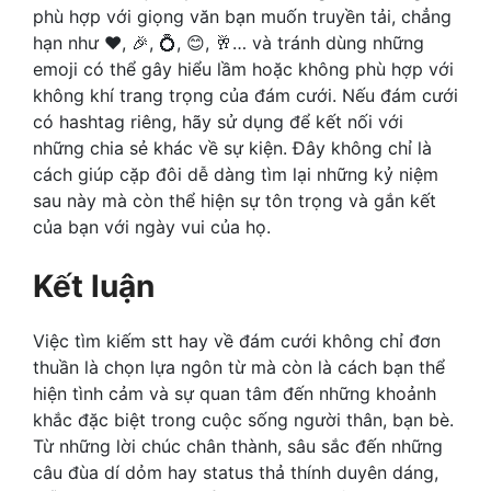
phù hợp với giọng văn bạn muốn truyền tải, chẳng
hạn như ❤️, 🎉, 💍, 😊, 🥂… và tránh dùng những
emoji có thể gây hiểu lầm hoặc không phù hợp với
không khí trang trọng của đám cưới. Nếu đám cưới
có hashtag riêng, hãy sử dụng để kết nối với
những chia sẻ khác về sự kiện. Đây không chỉ là
cách giúp cặp đôi dễ dàng tìm lại những kỷ niệm
sau này mà còn thể hiện sự tôn trọng và gắn kết
của bạn với ngày vui của họ.
Kết luận
Việc tìm kiếm stt hay về đám cưới không chỉ đơn
thuần là chọn lựa ngôn từ mà còn là cách bạn thể
hiện tình cảm và sự quan tâm đến những khoảnh
khắc đặc biệt trong cuộc sống người thân, bạn bè.
Từ những lời chúc chân thành, sâu sắc đến những
câu đùa dí dỏm hay status thả thính duyên dáng,