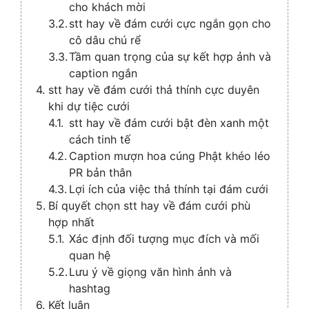
cho khách mời
stt hay về đám cưới cực ngắn gọn cho
cô dâu chú rể
Tầm quan trọng của sự kết hợp ảnh và
caption ngắn
stt hay về đám cưới thả thính cực duyên
khi dự tiệc cưới
stt hay về đám cưới bật đèn xanh một
cách tinh tế
Caption mượn hoa cúng Phật khéo léo
PR bản thân
Lợi ích của việc thả thính tại đám cưới
Bí quyết chọn stt hay về đám cưới phù
hợp nhất
Xác định đối tượng mục đích và mối
quan hệ
Lưu ý về giọng văn hình ảnh và
hashtag
Kết luận