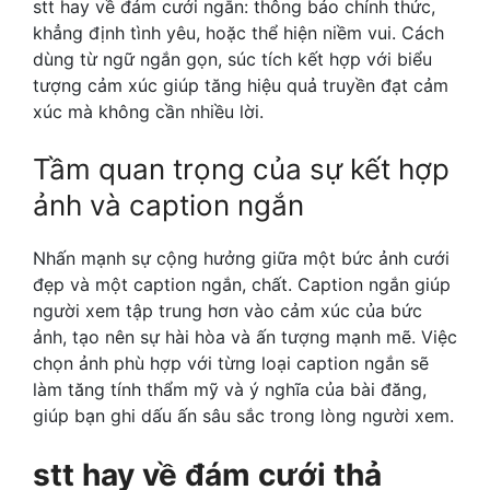
stt hay về đám cưới
ngắn: thông báo chính thức,
khẳng định tình yêu, hoặc thể hiện niềm vui. Cách
dùng từ ngữ ngắn gọn, súc tích kết hợp với biểu
tượng cảm xúc giúp tăng hiệu quả truyền đạt cảm
xúc mà không cần nhiều lời.
Tầm quan trọng của sự kết hợp
ảnh và caption ngắn
Nhấn mạnh sự cộng hưởng giữa một bức ảnh cưới
đẹp và một caption ngắn, chất. Caption ngắn giúp
người xem tập trung hơn vào cảm xúc của bức
ảnh, tạo nên sự hài hòa và ấn tượng mạnh mẽ. Việc
chọn ảnh phù hợp với từng loại caption ngắn sẽ
làm tăng tính thẩm mỹ và ý nghĩa của bài đăng,
giúp bạn ghi dấu ấn sâu sắc trong lòng người xem.
stt hay về đám cưới
thả