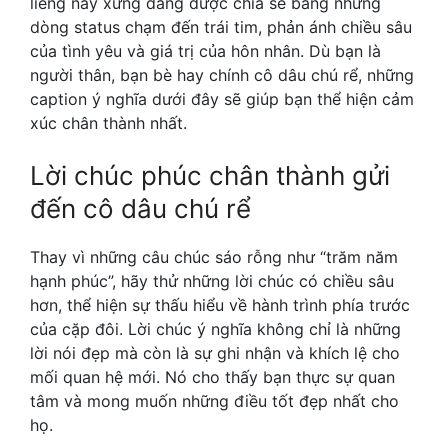
liêng này xứng đáng được chia sẻ bằng những
dòng status chạm đến trái tim, phản ánh chiều sâu
của tình yêu và giá trị của hôn nhân. Dù bạn là
người thân, bạn bè hay chính cô dâu chú rể, những
caption ý nghĩa dưới đây sẽ giúp bạn thể hiện cảm
xúc chân thành nhất.
Lời chúc phúc chân thành gửi
đến cô dâu chú rể
Thay vì những câu chúc sáo rỗng như “trăm năm
hạnh phúc”, hãy thử những lời chúc có chiều sâu
hơn, thể hiện sự thấu hiểu về hành trình phía trước
của cặp đôi. Lời chúc ý nghĩa không chỉ là những
lời nói đẹp mà còn là sự ghi nhận và khích lệ cho
mối quan hệ mới. Nó cho thấy bạn thực sự quan
tâm và mong muốn những điều tốt đẹp nhất cho
họ.