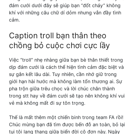
đám cưới
dưới đây sẽ giúp bạn “đốt cháy” không
khí với những câu chữ dí dỏm nhưng vẫn đầy tình
cảm.
Caption troll bạn thân theo
chồng bỏ cuộc chơi cực lầy
Việc “troll” nhẹ nhàng giữa bạn bè thân thiết trong
dịp đám cưới là cách thể hiện tình cảm đặc biệt và
sự gắn kết lâu dài. Tuy nhiên, cần nhớ giữ trong
giới hạn hài hước mà không làm tổn thương ai. Sự
pha trộn giữa trêu chọc và lời chúc chân thành
trong
stt hay về đám cưới
sẽ tạo nên không khí vui
vẻ mà không mất đi sự tôn trọng.
Thế là mất thêm một chiến binh trong team FA rồi!
Chúc mừng bạn đã tìm được bến đỗ an toàn, bỏ lại
tụi tôi lang thang giữa biển đời cô đơn này. Ngày