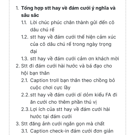
Collaps
Tổng hợp stt hay về đám cưới ý nghĩa và
sâu sắc
Lời chúc phúc chân thành gửi đến cô
dâu chú rể
stt hay về đám cưới thể hiện cảm xúc
của cô dâu chú rể trong ngày trọng
đại
stt hay về đám cưới cảm ơn khách mời
Stt đi đám cưới hài hước và bá đạo cho
hội bạn thân
Caption troll bạn thân theo chồng bỏ
cuộc chơi cực lầy
stt hay về đám cưới dí dỏm kiểu FA đi
ăn cưới cho thêm phần thú vị
Lợi ích của stt hay về đám cưới hài
hước tại đám cưới
Stt đăng ảnh cưới ngắn gọn mà chất
Caption check-in đám cưới đơn giản