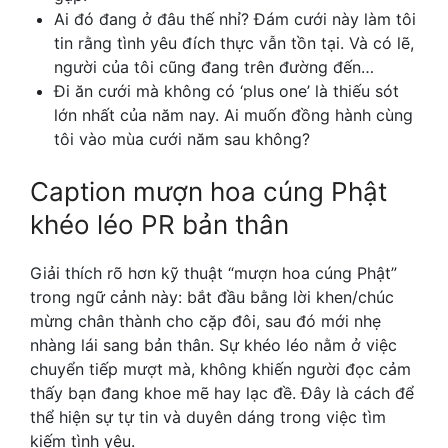
Ai đó đang ở đâu thế nhỉ? Đám cưới này làm tôi
tin rằng tình yêu đích thực vẫn tồn tại. Và có lẽ,
người của tôi cũng đang trên đường đến…
Đi ăn cưới mà không có ‘plus one’ là thiếu sót
lớn nhất của năm nay. Ai muốn đồng hành cùng
tôi vào mùa cưới năm sau không?
Caption mượn hoa cúng Phật
khéo léo PR bản thân
Giải thích rõ hơn kỹ thuật “mượn hoa cúng Phật”
trong ngữ cảnh này: bắt đầu bằng lời khen/chúc
mừng chân thành cho cặp đôi, sau đó mới nhẹ
nhàng lái sang bản thân. Sự khéo léo nằm ở việc
chuyển tiếp mượt mà, không khiến người đọc cảm
thấy bạn đang khoe mẽ hay lạc đề. Đây là cách để
thể hiện sự tự tin và duyên dáng trong việc tìm
kiếm tình yêu.