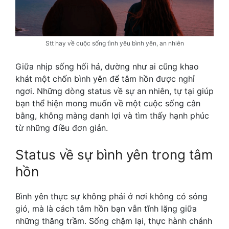
Stt hay về cuộc sống tình yêu bình yên, an nhiên
Giữa nhịp sống hối hả, dường như ai cũng khao
khát một chốn bình yên để tâm hồn được nghỉ
ngơi. Những dòng status về sự an nhiên, tự tại giúp
bạn thể hiện mong muốn về một cuộc sống cân
bằng, không màng danh lợi và tìm thấy hạnh phúc
từ những điều đơn giản.
Status về sự bình yên trong tâm
hồn
Bình yên thực sự không phải ở nơi không có sóng
gió, mà là cách tâm hồn bạn vẫn tĩnh lặng giữa
những thăng trầm. Sống chậm lại, thực hành chánh