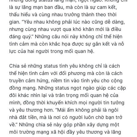
là sự lãng mạn ban đầu, mà còn là sự cam kết,
thấu hiểu và cùng nhau trưởng thành theo thời
gian. “Yêu nhau không phải lúc nào cũng dễ dàng,
nhưng cùng nhau vượt qua khó khăn mới là điều
đáng quý.” Những câu nói này không chỉ thể hiện
tình cảm mà còn khắc họa được sự gắn kết và nỗ
lực của hai người trong mối quan hệ.
Chia sẻ những status tình yêu không chỉ là cách
thể hiện tình cảm với đối phương mà còn là cách
truyền cảm hứng, niềm tin vào tình yêu cho cộng
đồng mạng. Những status ngọt ngào giúp các cặp
đôi khác nhìn lại và trân trọng mối quan hệ của
mình, đồng thời khuyến khích mọi người tin tưởng
và yêu thương hơn. “Mái ấm không phải là ngôi
nhà đắt tiền, mà là nơi có người luôn chờ bạn trở
về.” Những chia sẻ này góp phần xây dựng một
môi trường mạng xã hội đầy yêu thương và lãng