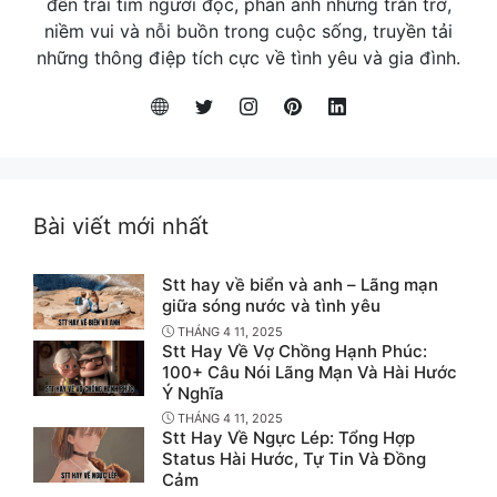
đến trái tim người đọc, phản ánh những trăn trở,
niềm vui và nỗi buồn trong cuộc sống, truyền tải
những thông điệp tích cực về tình yêu và gia đình.
Bài viết mới nhất
Stt hay về biển và anh – Lãng mạn
giữa sóng nước và tình yêu
THÁNG 4 11, 2025
Stt Hay Về Vợ Chồng Hạnh Phúc:
100+ Câu Nói Lãng Mạn Và Hài Hước
Ý Nghĩa
THÁNG 4 11, 2025
Stt Hay Về Ngực Lép: Tổng Hợp
Status Hài Hước, Tự Tin Và Đồng
Cảm