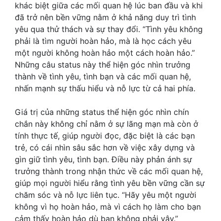
khác biệt giữa các mối quan hệ lúc ban đầu và khi
đã trở nên bền vững nằm ở khả năng duy trì tình
yêu qua thử thách và sự thay đổi. “Tình yêu không
phải là tìm người hoàn hảo, mà là học cách yêu
một người không hoàn hảo một cách hoàn hảo.”
Những câu status này thể hiện góc nhìn trưởng
thành về tình yêu, tình bạn và các mối quan hệ,
nhấn mạnh sự thấu hiểu và nỗ lực từ cả hai phía.
Giá trị của những status thể hiện góc nhìn chín
chắn này không chỉ nằm ở sự lãng mạn mà còn ở
tính thực tế, giúp người đọc, đặc biệt là các bạn
trẻ, có cái nhìn sâu sắc hơn về việc xây dựng và
gìn giữ tình yêu, tình bạn. Điều này phản ánh sự
trưởng thành trong nhận thức về các mối quan hệ,
giúp mọi người hiểu rằng tình yêu bền vững cần sự
chăm sóc và nỗ lực liên tục. “Hãy yêu một người
không vì họ hoàn hảo, mà vì cách họ làm cho bạn
cảm thấy hoàn hảo dù bạn không phải vậy.”