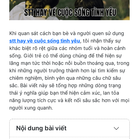
Khi quan sát cách bạn bè và người quen sử dụng
stt hay về cuộc sống tình yêu
, tôi nhận thấy sự
khác biệt rõ rệt giữa các nhóm tuổi và hoàn cảnh
sống. Giới trẻ có thể dùng chúng để thể hiện sự
lãng mạn tức thời hoặc nỗi buồn thoáng qua, trong
khi những người trưởng thành hơn lại tìm kiếm sự
chiêm nghiệm, bình yên qua những câu chữ sâu
sắc. Bài viết này sẽ tổng hợp những dòng trạng
thái ý nghĩa giúp bạn thể hiện cảm xúc, lan tỏa
năng lượng tích cực và kết nối sâu sắc hơn với mọi
người xung quanh.
Nội dung bài viết
Expand
/