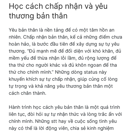
Học cách chấp nhận và yêu
thương bản thân
Yêu bản thân là nền tảng để có một tâm hồn an
nhiên. Chấp nhận bản thân, kể cả những điểm chưa
hoàn hảo, là bước đầu tiên để xây dựng sự tự yêu
thương. “Đủ mạnh mẽ để đối diện với khó khăn, đủ
mềm yếu để thừa nhận lỗi lầm, đủ rộng lượng để
tha thứ cho người khác và đủ khôn ngoan để tha
thứ cho chính mình.” Những dòng status này
khuyến khích sự tự chấp nhận, giúp củng cố lòng
tự trọng và khả năng yêu thương bản thân một
cách chân thành.
Hành trình học cách yêu bản thân là một quá trình
liên tục, đòi hỏi sự tự nhận thức và lòng trắc ẩn với
chính mình. Những stt hay về cuộc sống tình yêu
này có thể là lời động viên, chia sẻ kinh nghiệm