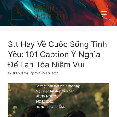
Skip
to
content
Menu
Stt Hay Về Cuộc Sống Tình
Yêu: 101 Caption Ý Nghĩa
Để Lan Tỏa Niềm Vui
BY
BÙI MAI CHI
THÁNG 4 9, 2025