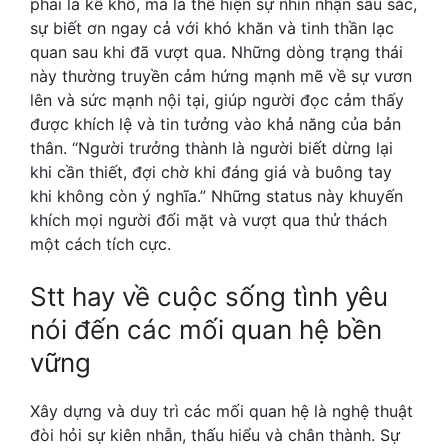
phải là kể khổ, mà là thể hiện sự nhìn nhận sâu sắc,
sự biết ơn ngay cả với khó khăn và tinh thần lạc
quan sau khi đã vượt qua. Những dòng trạng thái
này thường truyền cảm hứng mạnh mẽ về sự vươn
lên và sức mạnh nội tại, giúp người đọc cảm thấy
được khích lệ và tin tưởng vào khả năng của bản
thân. “Người trưởng thành là người biết dừng lại
khi cần thiết, đợi chờ khi đáng giá và buông tay
khi không còn ý nghĩa.” Những status này khuyến
khích mọi người đối mặt và vượt qua thử thách
một cách tích cực.
Stt hay về cuộc sống tình yêu
nói đến các mối quan hệ bền
vững
Xây dựng và duy trì các mối quan hệ là nghệ thuật
đòi hỏi sự kiên nhẫn, thấu hiểu và chân thành. Sự