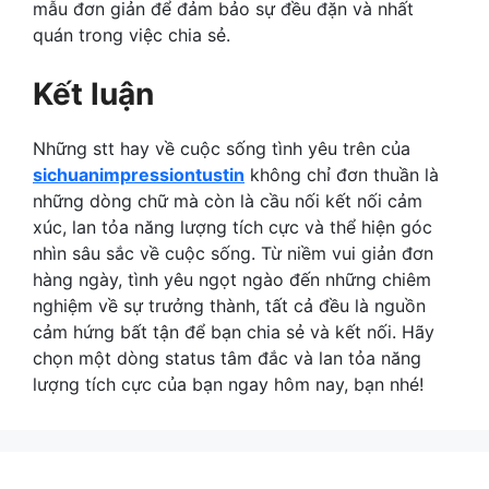
mẫu đơn giản để đảm bảo sự đều đặn và nhất
quán trong việc chia sẻ.
Kết luận
Những stt hay về cuộc sống tình yêu trên của
sichuanimpressiontustin
không chỉ đơn thuần là
những dòng chữ mà còn là cầu nối kết nối cảm
xúc, lan tỏa năng lượng tích cực và thể hiện góc
nhìn sâu sắc về cuộc sống. Từ niềm vui giản đơn
hàng ngày, tình yêu ngọt ngào đến những chiêm
nghiệm về sự trưởng thành, tất cả đều là nguồn
cảm hứng bất tận để bạn chia sẻ và kết nối. Hãy
chọn một dòng status tâm đắc và lan tỏa năng
lượng tích cực của bạn ngay hôm nay, bạn nhé!