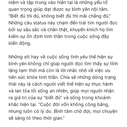
niệm và tập trung vào hiện tại là những yếu tố
quan trọng giúp đạt được sự bình yên nội tâm.
“Biết đủ thì đủ, không biết đủ thì mãi chẳng đủ.”
Những câu status này chạm đến trái tim người đọc
bởi sự sâu sắc và chân thật, khuyến khích họ tìm
kiếm sự ổn định tinh thần trong cuộc sống đầy
biến động.
Những stt hay về cuộc sống tình yêu thể hiện sự
bình yên không chỉ giúp người đọc tìm thấy sự tĩnh
lặng tạm thời mà còn là lời nhắc nhở về việc ưu
tiên sức khỏe tinh thần. Chia sẻ những dòng trạng
thái này là cách người viết thể hiện sự thực hành
và lan tỏa lối sống an nhiên, giúp mọi người nhận
ra giá trị của sự “biết đủ” và sống trong khoảnh
khắc hiện tại. “Cuộc đời vốn không công bằng,
nhưng luôn có lý do. Bình tâm chờ đợi, mọi chuyện
sẽ sáng tỏ theo thời gian.”