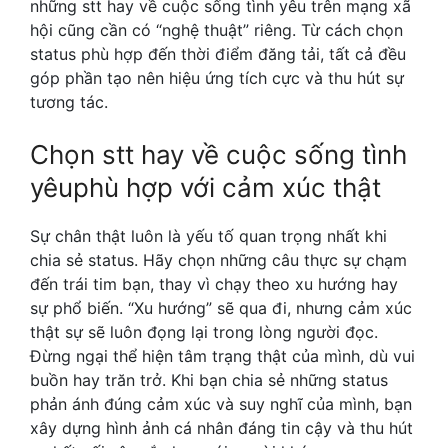
những stt hay về cuộc sống tình yêu trên mạng xã
hội cũng cần có “nghệ thuật” riêng. Từ cách chọn
status phù hợp đến thời điểm đăng tải, tất cả đều
góp phần tạo nên hiệu ứng tích cực và thu hút sự
tương tác.
Chọn stt hay về cuộc sống tình
yêuphù hợp với cảm xúc thật
Sự chân thật luôn là yếu tố quan trọng nhất khi
chia sẻ status. Hãy chọn những câu thực sự chạm
đến trái tim bạn, thay vì chạy theo xu hướng hay
sự phổ biến. “Xu hướng” sẽ qua đi, nhưng cảm xúc
thật sự sẽ luôn đọng lại trong lòng người đọc.
Đừng ngại thể hiện tâm trạng thật của mình, dù vui
buồn hay trăn trở. Khi bạn chia sẻ những status
phản ánh đúng cảm xúc và suy nghĩ của mình, bạn
xây dựng hình ảnh cá nhân đáng tin cậy và thu hút