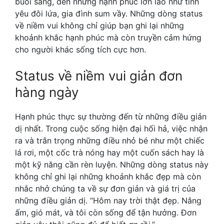
buổi sáng, đến những hạnh phúc lớn lao như tình
yêu đôi lứa, gia đình sum vầy. Những dòng status
về niềm vui không chỉ giúp bạn ghi lại những
khoảnh khắc hạnh phúc mà còn truyền cảm hứng
cho người khác sống tích cực hơn.
Status về niềm vui giản đơn
hàng ngày
Hạnh phúc thực sự thường đến từ những điều giản
dị nhất. Trong cuộc sống hiện đại hối hả, việc nhận
ra và trân trọng những điều nhỏ bé như một chiếc
lá rơi, một cốc trà nóng hay một cuốn sách hay là
một kỹ năng cần rèn luyện. Những dòng status này
không chỉ ghi lại những khoảnh khắc đẹp mà còn
nhắc nhở chúng ta về sự đơn giản và giá trị của
những điều giản dị. “Hôm nay trời thật đẹp. Nắng
ấm, gió mát, và tôi còn sống để tận hưởng. Đơn