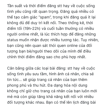
Tần suất và thời điểm đăng stt hay về cuộc sống
tình yêu cũng rất quan trọng. Đăng quá nhiều có
thể tạo cảm giác “spam”, trong khi đăng quá ít lại
không đủ để duy trì kết nối. Theo thống kê, thời
điểm tối (19h-22h) và cuối tuần thường có nhiều
người online nhất, là lúc thích hợp để đăng những
status muốn nhận được nhiều tương tác. Tuy nhiên,
bạn cũng nên quan sát thói quen online của đối
tượng bạn bè/người theo dõi của mình để điều
chỉnh thời điểm đăng sao cho phù hợp nhất.
Cân bằng giữa các loại bài đăng: stt hay về cuộc
sống tình yêu sưu tầm, hình ảnh cá nhân, chia sẻ
tin tức… sẽ giúp trang cá nhân của bạn thêm
phong phú và thu hút. Đa dạng hóa nội dung
không chỉ giữ cho trang cá nhân của bạn luôn mới
mẻ mà còn giúp tăng khả năng kết nối với nhiều
đối tượng khác nhau. Bạn có thể lên lịch đăng bài