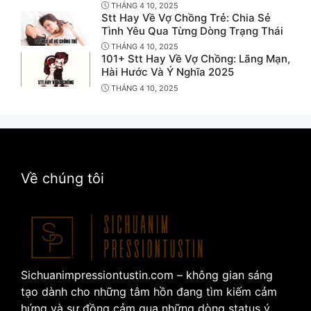
THÁNG 4 10, 2025
Stt Hay Về Vợ Chồng Trẻ: Chia Sẻ
Tình Yêu Qua Từng Dòng Trạng Thái
THÁNG 4 10, 2025
101+ Stt Hay Về Vợ Chồng: Lãng Mạn,
Hài Hước Và Ý Nghĩa 2025
THÁNG 4 10, 2025
Về chúng tôi
Sichuanimpressiontustin.com – không gian sáng
tạo dành cho những tâm hồn đang tìm kiếm cảm
hứng và sự đồng cảm qua những dòng status ý