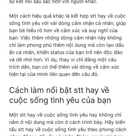
sự kết nối sâu sắc hơn với người khác.
Một cách hiệu quả khác là kết hợp stt hay về cuộc
sống tình yêu với vài dòng cảm nhận cá nhân, giúp
bạn bè hiểu rõ hơn về cảm xúc và suy nghĩ của
bạn. Việc thêm những dòng cảm nhận này không
chỉ làm phong phú thêm nội dung mà còn tạo dấu
ấn cá nhân, khiến status của bạn trở nên độc đáo
và dễ nhớ hơn. Ví dụ, thay vì chỉ đăng một câu
trích dẫn, bạn có thể thêm vài dòng về cảm xúc
hiện tại của mình liên quan đến câu đó.
Cách làm nổi bật stt hay về
cuộc sống tình yêu của bạn
Một stt hay về cuộc sống tình yêu hay không chỉ
nằm ở nội dung mà còn ở cách trình bày. Hãy biến
tấu stt hay về cuộc sống tình yêu theo phong cách