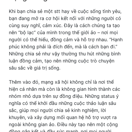
Khi bạn chia sẻ một stt hay về cuộc sống tình yêu,
bạn đang mở ra cơ hội kết nối với những người có
cùng suy nghĩ, cảm xúc. Đây là cách chúng ta tạo
nên “bộ lạc” của mình trong thế giới ảo – nơi mọi
người có thể hiểu, đồng cảm và hỗ trợ nhau. “Hạnh
phúc không phải là đích đến, mà là cách bạn đi.”
Những chia sẻ như vậy thường thu hút những bình
luận đồng cảm, tạo nên những cuộc trò chuyện
sâu sắc về giá trị sống.
Thêm vào đó, mạng xã hội không chỉ là nơi thể
hiện cá nhân mà còn là không gian hình thành các
nhóm nhỏ dựa trên sự đồng điệu. Những status ý
nghĩa có thể khởi đầu những cuộc thảo luận sâu
sắc, giúp mọi người chia sẻ kinh nghiệm, lời
khuyên, và xây dựng mối quan hệ hỗ trợ vượt ra
ngoài không gian ảo. Điều này tạo nên một cộng
đồng gắn kết và đầy sức mạnh, nơi mọi người