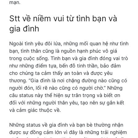
mạn.
Stt về niềm vui từ tình bạn và
gia đình
Ngoài tình yêu đôi lứa, những mối quan hệ như tình
bạn, tình thân cũng là nguồn hạnh phúc vô giá
trong cuộc sống. Tình bạn và gia đình đóng vai trò
như những điểm tựa, bến đỗ tinh thần, bảo đảm
cho chúng ta cảm thấy an toàn và được yêu
thương. “Gia đình là nơi chặng đường nào cũng có
người đón, lối rẽ nào cũng có người chờ.” Những
câu status này thể hiện sự trân trọng và biết ơn
đối với những người thân yêu, tạo nên sự gắn kết
và cảm giác thuộc về.
Những status về gia đình và bạn bè thường nhận
được sự đồng cảm lớn vì đây là những trải nghiệm