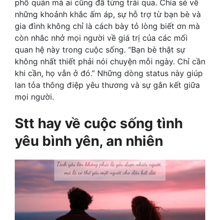
phổ quán mà ai cũng đã từng trải qua. Chia sẻ về
những khoảnh khắc ấm áp, sự hỗ trợ từ bạn bè và
gia đình không chỉ là cách bày tỏ lòng biết ơn mà
còn nhắc nhở mọi người về giá trị của các mối
quan hệ này trong cuộc sống. “Bạn bè thật sự
không nhất thiết phải nói chuyện mỗi ngày. Chỉ cần
khi cần, họ vẫn ở đó.” Những dòng status này giúp
lan tỏa thông điệp yêu thương và sự gắn kết giữa
mọi người.
Stt hay về cuộc sống tình
yêu bình yên, an nhiên