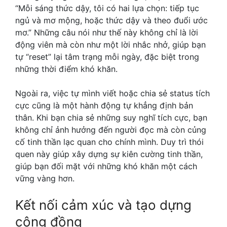
“Mỗi sáng thức dậy, tôi có hai lựa chọn: tiếp tục
ngủ và mơ mộng, hoặc thức dậy và theo đuổi ước
mơ.” Những câu nói như thế này không chỉ là lời
động viên mà còn như một lời nhắc nhở, giúp bạn
tự “reset” lại tâm trạng mỗi ngày, đặc biệt trong
những thời điểm khó khăn.
Ngoài ra, việc tự mình viết hoặc chia sẻ status tích
cực cũng là một hành động tự khẳng định bản
thân. Khi bạn chia sẻ những suy nghĩ tích cực, bạn
không chỉ ảnh hưởng đến người đọc mà còn củng
cố tinh thần lạc quan cho chính mình. Duy trì thói
quen này giúp xây dựng sự kiên cường tinh thần,
giúp bạn đối mặt với những khó khăn một cách
vững vàng hơn.
Kết nối cảm xúc và tạo dựng
cộng đồng