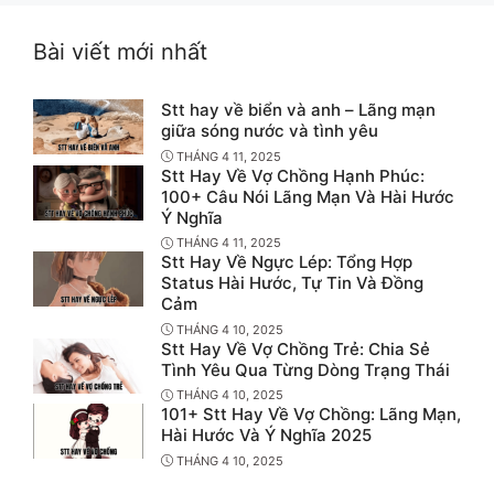
Bài viết mới nhất
Stt hay về biển và anh – Lãng mạn
giữa sóng nước và tình yêu
THÁNG 4 11, 2025
Stt Hay Về Vợ Chồng Hạnh Phúc:
100+ Câu Nói Lãng Mạn Và Hài Hước
Ý Nghĩa
THÁNG 4 11, 2025
Stt Hay Về Ngực Lép: Tổng Hợp
Status Hài Hước, Tự Tin Và Đồng
Cảm
THÁNG 4 10, 2025
Stt Hay Về Vợ Chồng Trẻ: Chia Sẻ
Tình Yêu Qua Từng Dòng Trạng Thái
THÁNG 4 10, 2025
101+ Stt Hay Về Vợ Chồng: Lãng Mạn,
Hài Hước Và Ý Nghĩa 2025
THÁNG 4 10, 2025