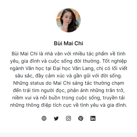
Bùi Mai Chi
Bùi Mai Chi là nhà văn với nhiều tác phẩm về tình
yêu, gia đình và cuộc sống đời thường. Tốt nghiệp
ngành Văn học tại Đại học Văn Lang, chị có lối viết
sâu sắc, đầy cảm xúc và gần gũi với đời sống.
Những status do Mai Chi sáng tác thường chạm
đến trái tim người đọc, phản ánh những trăn trở,
niềm vui và nỗi buồn trong cuộc sống, truyền tải
những thông điệp tích cực về tình yêu và gia đình.