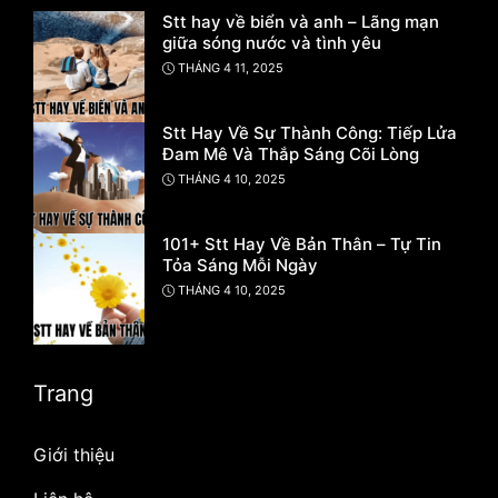
Stt hay về biển và anh – Lãng mạn
giữa sóng nước và tình yêu
THÁNG 4 11, 2025
Stt Hay Về Sự Thành Công: Tiếp Lửa
Đam Mê Và Thắp Sáng Cõi Lòng
THÁNG 4 10, 2025
101+ Stt Hay Về Bản Thân – Tự Tin
Tỏa Sáng Mỗi Ngày
THÁNG 4 10, 2025
Trang
Giới thiệu