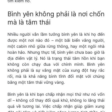
tìm kiếm nó.
Bình yên không phải là nơi chốn
mà là tâm thái
Nhiều người vẫn lầm tưởng bình yên là khi họ đến
được một nơi nào đó – một bãi biển vắng người,
một cabin nhỏ giữa rừng thông, hay một ngôi nhà
hoàn hảo. Nhưng thực tế, bình yên chưa bao giờ là
địa điểm vật lý. Nó là trạng thái tâm hồn khi bạn
không còn chạy đua với chính mình. Bình yên
không phải là sự vắng mặt của xung đột hay rắc
rối, mà là khả năng bình tĩnh đối mặt với chúng
bằng một tâm thái vững vàng.
Bình yên là khi bạn chấp nhận mọi thứ như nó vốn
dĩ – không cố thay đổi quá khứ, không lo lắng thái
quá về tương lai. Việc chấp nhận giúp giảm xung