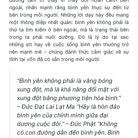
dưỡng tâm trí thay vì thay đổi hoàn cảnh bên
ngoài, nhấn mạnh rằng bình yên thực sự đến từ
bên trong mỗi người. Những lời dạy này đều mang
một thông điệp nhất quán: bình yên không phải là
thứ ta tìm kiếm ở bên ngoài, mà là trạng thái bên
trong ta phải nuôi dưỡng. Đó là lý do tại sao
những stt hay về cuộc sống bình yên thường trở
nên mạnh mẽ – chúng đánh thức cảm giác về sự
tĩnh tại vốn đã có sẵn trong mỗi người.
“Bình yên không phải là vắng bóng
xung đột, mà là khả năng đối mặt với
xung đột bằng phương tiện hòa bình.”
– Đức Đạt Lai Lạt Ma “Hãy là hòn đảo
bình yên của chính mình giữa đại
dương cuộc đời.” – Đức Phật “Không
có con đường dẫn đến bình yên. Bình