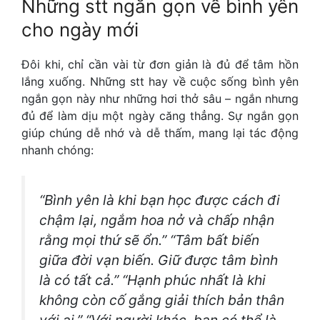
Những stt ngắn gọn về bình yên
cho ngày mới
Đôi khi, chỉ cần vài từ đơn giản là đủ để tâm hồn
lắng xuống. Những stt hay về cuộc sống bình yên
ngắn gọn này như những hơi thở sâu – ngắn nhưng
đủ để làm dịu một ngày căng thẳng. Sự ngắn gọn
giúp chúng dễ nhớ và dễ thấm, mang lại tác động
nhanh chóng:
“Bình yên là khi bạn học được cách đi
chậm lại, ngắm hoa nở và chấp nhận
rằng mọi thứ sẽ ổn.” “Tâm bất biến
giữa đời vạn biến. Giữ được tâm bình
là có tất cả.” “Hạnh phúc nhất là khi
không còn cố gắng giải thích bản thân
với ai.” “Với người khác, bạn có thể là