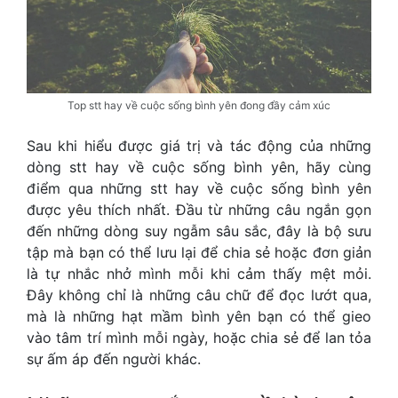
Top stt hay về cuộc sống bình yên đong đầy cảm xúc
Sau khi hiểu được giá trị và tác động của những
dòng
stt hay về cuộc sống bình yên
, hãy cùng
điểm qua những stt hay về cuộc sống bình yên
được yêu thích nhất. Đầu từ những câu ngắn gọn
đến những dòng suy ngẫm sâu sắc, đây là bộ sưu
tập mà bạn có thể lưu lại để chia sẻ hoặc đơn giản
là tự nhắc nhở mình mỗi khi cảm thấy mệt mỏi.
Đây không chỉ là những câu chữ để đọc lướt qua,
mà là những hạt mầm bình yên bạn có thể gieo
vào tâm trí mình mỗi ngày, hoặc chia sẻ để lan tỏa
sự ấm áp đến người khác.