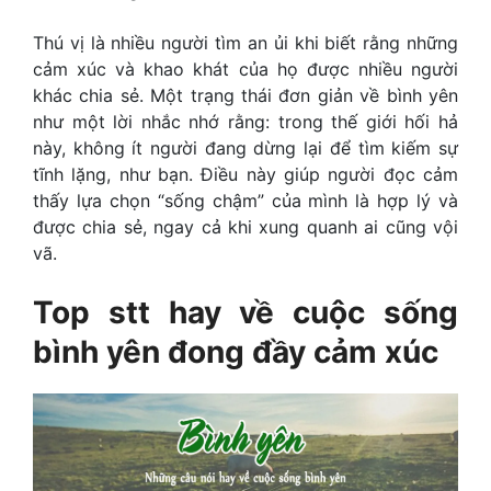
Thú vị là nhiều người tìm an ủi khi biết rằng những
cảm xúc và khao khát của họ được nhiều người
khác chia sẻ. Một trạng thái đơn giản về bình yên
như một lời nhắc nhớ rằng: trong thế giới hối hả
này, không ít người đang dừng lại để tìm kiếm sự
tĩnh lặng, như bạn. Điều này giúp người đọc cảm
thấy lựa chọn “sống chậm” của mình là hợp lý và
được chia sẻ, ngay cả khi xung quanh ai cũng vội
vã.
Top
stt hay về cuộc sống
bình yên
đong đầy cảm xúc