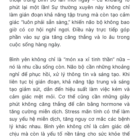
phút lại một lần! Sự thường xuyên này không chỉ
làm gián đoạn khả năng tập trung mà còn tạo cảm
giác “luôn phải sẵn sàng,” khiến não bộ không bao
giờ có cơ hội nghỉ ngơi. Điều này trực tiếp góp
phần vào sự gia tăng căng thẳng và lo âu trong
cuộc sống hàng ngày.
Bình yên không chỉ là “món xa xỉ tinh thần” nữa –
nó là nhu cầu sống còn. Não bộ cần những khoảng
nghỉ để phục hồi, xử lý thông tin và sáng tạo. Khi
liên tục bị gián đoạn, khả năng tập trung và sáng
tạo giảm sút, dẫn đến hiệu suất làm việc kém và
cảm giác mệt mỏi. Cơ thể cũng cần những giây
phút không căng thẳng để cân bằng hormone và
tăng cường miễn dịch. Stress mãn tính có thể làm
suy yếu hệ miễn dịch, tăng nguy cơ mắc các bệnh
lý khác nhau. Bình yên không chỉ là cảm giác dễ
chịu mà còn là yếu tố nền tảng cho sức khỏe thể