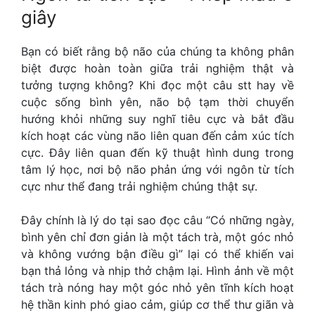
giây
Bạn có biết rằng bộ não của chúng ta không phân
biệt được hoàn toàn giữa trải nghiệm thật và
tưởng tượng không? Khi đọc một câu stt hay về
cuộc sống bình yên, não bộ tạm thời chuyển
hướng khỏi những suy nghĩ tiêu cực và bắt đầu
kích hoạt các vùng não liên quan đến cảm xúc tích
cực. Đây liên quan đến kỹ thuật hình dung trong
tâm lý học, nơi bộ não phản ứng với ngôn từ tích
cực như thể đang trải nghiệm chúng thật sự.
Đây chính là lý do tại sao đọc câu “Có những ngày,
bình yên chỉ đơn giản là một tách trà, một góc nhỏ
và không vướng bận điều gì” lại có thể khiến vai
bạn thả lỏng và nhịp thở chậm lại. Hình ảnh về một
tách trà nóng hay một góc nhỏ yên tĩnh kích hoạt
hệ thần kinh phó giao cảm, giúp cơ thể thư giãn và