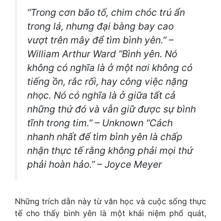
“Trong cơn bão tố, chim chóc trú ẩn
trong lá, nhưng đại bàng bay cao
vượt trên mây để tìm bình yên.” –
William Arthur Ward “Bình yên. Nó
không có nghĩa là ở một nơi không có
tiếng ồn, rắc rối, hay công việc nặng
nhọc. Nó có nghĩa là ở giữa tất cả
những thứ đó và vẫn giữ được sự bình
tĩnh trong tim.” – Unknown “Cách
nhanh nhất để tìm bình yên là chấp
nhận thực tế rằng không phải mọi thứ
phải hoàn hảo.” – Joyce Meyer
Những trích dẫn này từ văn học và cuộc sống thực
tế cho thấy bình yên là một khái niệm phổ quát,