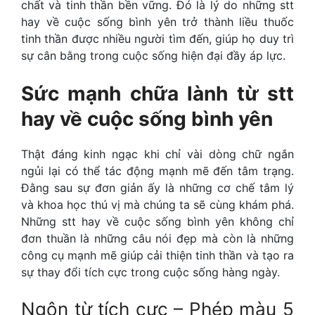
chất và tinh thần bền vững. Đó là lý do những stt
hay về cuộc sống bình yên trở thành liều thuốc
tinh thần được nhiều người tìm đến, giúp họ duy trì
sự cân bằng trong cuộc sống hiện đại đầy áp lực.
Sức mạnh chữa lành từ stt
hay về cuộc sống bình yên
Thật đáng kinh ngạc khi chỉ vài dòng chữ ngắn
ngủi lại có thể tác động mạnh mẽ đến tâm trạng.
Đằng sau sự đơn giản ấy là những cơ chế tâm lý
và khoa học thú vị mà chúng ta sẽ cùng khám phá.
Những stt hay về cuộc sống bình yên không chỉ
đơn thuần là những câu nói đẹp mà còn là những
công cụ mạnh mẽ giúp cải thiện tinh thần và tạo ra
sự thay đổi tích cực trong cuộc sống hàng ngày.
Ngôn từ tích cực – Phép màu 5