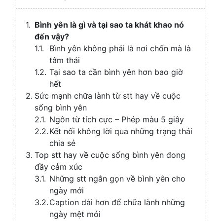
/
Collaps
Bình yên là gì và tại sao ta khát khao nó
đến vậy?
Bình yên không phải là nơi chốn mà là
tâm thái
Tại sao ta cần bình yên hơn bao giờ
hết
Sức mạnh chữa lành từ stt hay về cuộc
sống bình yên
Ngôn từ tích cực – Phép màu 5 giây
Kết nối không lời qua những trạng thái
chia sẻ
Top stt hay về cuộc sống bình yên đong
đầy cảm xúc
Những stt ngắn gọn về bình yên cho
ngày mới
Caption dài hơn để chữa lành những
ngày mệt mỏi