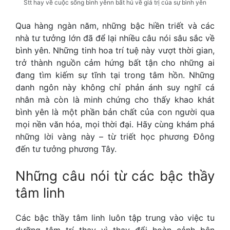
Stt hay về cuộc sống bình yênn bất hủ về giá trị của sự bình yên
Qua hàng ngàn năm, những bậc hiền triết và các
nhà tư tưởng lớn đã để lại nhiều câu nói sâu sắc về
bình yên. Những tinh hoa trí tuệ này vượt thời gian,
trở thành nguồn cảm hứng bất tận cho những ai
đang tìm kiếm sự tĩnh tại trong tâm hồn. Những
danh ngôn này không chỉ phản ánh suy nghĩ cá
nhân mà còn là minh chứng cho thấy khao khát
bình yên là một phần bản chất của con người qua
mọi nền văn hóa, mọi thời đại. Hãy cùng khám phá
những lời vàng này – từ triết học phương Đông
đến tư tưởng phương Tây.
Những câu nói từ các bậc thầy
tâm linh
Các bậc thầy tâm linh luôn tập trung vào việc tu