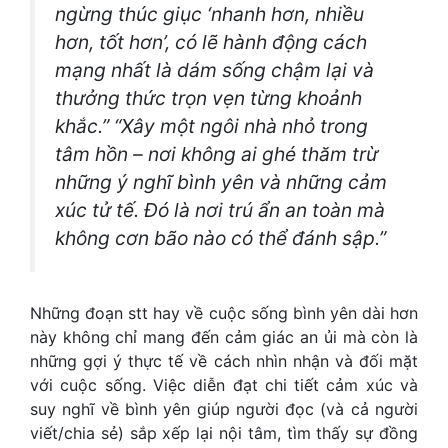
ngừng thúc giục ‘nhanh hơn, nhiều
hơn, tốt hơn’, có lẽ hành động cách
mạng nhất là dám sống chậm lại và
thưởng thức trọn vẹn từng khoảnh
khắc.” “Xây một ngôi nhà nhỏ trong
tâm hồn – nơi không ai ghé thăm trừ
những ý nghĩ bình yên và những cảm
xúc tử tế. Đó là nơi trú ẩn an toàn mà
không cơn bão nào có thể đánh sập.”
Những đoạn
stt hay về cuộc sống bình yên
dài hơn
này không chỉ mang đến cảm giác an ủi mà còn là
những gợi ý thực tế về cách nhìn nhận và đối mặt
với cuộc sống. Việc diễn đạt chi tiết cảm xúc và
suy nghĩ về bình yên giúp người đọc (và cả người
viết/chia sẻ) sắp xếp lại nội tâm, tìm thấy sự đồng