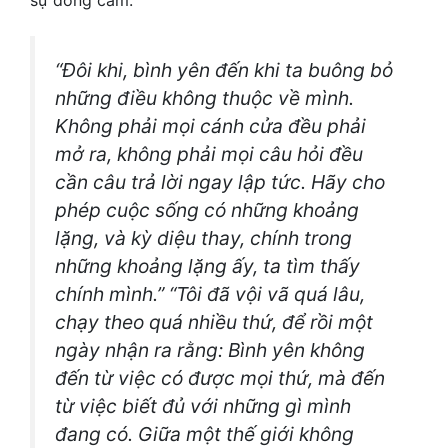
sự đồng cảm.
“Đôi khi, bình yên đến khi ta buông bỏ
những điều không thuộc về mình.
Không phải mọi cánh cửa đều phải
mở ra, không phải mọi câu hỏi đều
cần câu trả lời ngay lập tức. Hãy cho
phép cuộc sống có những khoảng
lặng, và kỳ diệu thay, chính trong
những khoảng lặng ấy, ta tìm thấy
chính mình.” “Tôi đã vội vã quá lâu,
chạy theo quá nhiều thứ, để rồi một
ngày nhận ra rằng: Bình yên không
đến từ việc có được mọi thứ, mà đến
từ việc biết đủ với những gì mình
đang có. Giữa một thế giới không