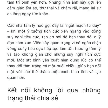
tâm trí bình yên hơn. Những hình ảnh này gợi lên
cảm giác ấm áp, thư thái và chậm rãi, mang lại sự
an lòng ngay tức khắc.
Các nhà tâm lý học gọi đây là “ngắt mạch tư duy”
– khi một ý tưởng tích cực xen ngang vào dòng
suy nghĩ tiêu cực, tạo cơ hội để bạn thay đổi quỹ
đạo cảm xúc. Việc này quan trọng vì nó ngăn chặn
vòng xoáy tiêu cực tiếp tục làm tổn thương tâm lý
và tạo không gian cho những suy nghĩ tích cực
mới. Một stt bình yên xuất hiện đúng lúc có thể
thay đổi tâm trạng cả một buổi chiều, giúp bạn đối
mặt với các thử thách một cách bình tĩnh và lạc
quan hơn.
Kết nối không lời qua những
trạng thái chia sẻ