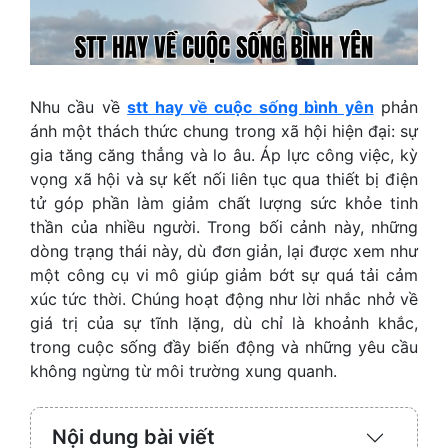
Nhu cầu về
stt hay về cuộc sống bình yên
phản
ánh một thách thức chung trong xã hội hiện đại: sự
gia tăng căng thẳng và lo âu. Áp lực công việc, kỳ
vọng xã hội và sự kết nối liên tục qua thiết bị điện
tử góp phần làm giảm chất lượng sức khỏe tinh
thần của nhiều người. Trong bối cảnh này, những
dòng trạng thái này, dù đơn giản, lại được xem như
một công cụ vi mô giúp giảm bớt sự quá tải cảm
xúc tức thời. Chúng hoạt động như lời nhắc nhở về
giá trị của sự tĩnh lặng, dù chỉ là khoảnh khắc,
trong cuộc sống đầy biến động và những yêu cầu
không ngừng từ môi trường xung quanh.
Nội dung bài viết
Expand