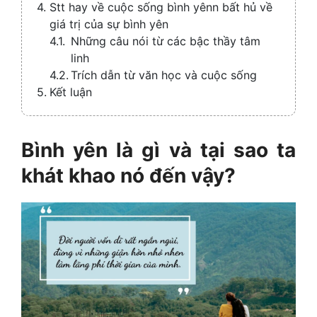
Stt hay về cuộc sống bình yênn bất hủ về
giá trị của sự bình yên
Những câu nói từ các bậc thầy tâm
linh
Trích dẫn từ văn học và cuộc sống
Kết luận
Bình yên là gì và tại sao ta
khát khao nó đến vậy?