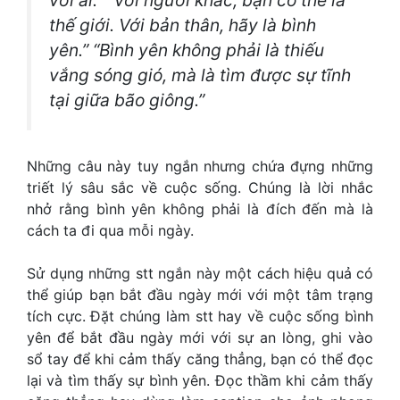
thế giới. Với bản thân, hãy là bình
yên.” “Bình yên không phải là thiếu
vắng sóng gió, mà là tìm được sự tĩnh
tại giữa bão giông.”
Những câu này tuy ngắn nhưng chứa đựng những
triết lý sâu sắc về cuộc sống. Chúng là lời nhắc
nhở rằng bình yên không phải là đích đến mà là
cách ta đi qua mỗi ngày.
Sử dụng những stt ngắn này một cách hiệu quả có
thể giúp bạn bắt đầu ngày mới với một tâm trạng
tích cực. Đặt chúng làm
stt hay về cuộc sống bình
yên
để bắt đầu ngày mới với sự an lòng, ghi vào
sổ tay để khi cảm thấy căng thẳng, bạn có thể đọc
lại và tìm thấy sự bình yên. Đọc thầm khi cảm thấy