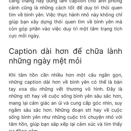
căng thẳng hay dùng làm caption cho ảnh phong
cảnh cũng là những cách tốt để duy trì thói quen
tìm về bình yên. Việc thực hành nhỏ này không chỉ
giúp bạn xây dựng thói quen tìm về bình yên mà
còn góp phần vào việc duy trì một tâm trạng tích
cực mỗi ngày.
Caption dài hơn để chữa lành
những ngày mệt mỏi
Khi tâm hồn cần nhiều hơn một câu ngắn gọn,
những caption dài hơn về bình yên có thể là bàn
tay xoa dịu những vết thương vô hình. Đây là
những stt hay về cuộc sống bình yên sâu sắc hơn,
mang lại cảm giác an ủi và cung cấp góc nhìn, suy
ngẫm sâu sắc hơn. Những đoạn
stt hay về cuộc
sống bình yên
như những cuộc trò chuyện nhỏ với
tâm hồn, giúp bạn sắp xếp lại cảm xúc và tìm thấy