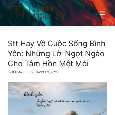
Skip
to
content
Menu
Stt Hay Về Cuộc Sống Bình
Yên: Những Lời Ngọt Ngào
Cho Tâm Hồn Mệt Mỏi
BY
BÙI MAI CHI
THÁNG 4 9, 2025